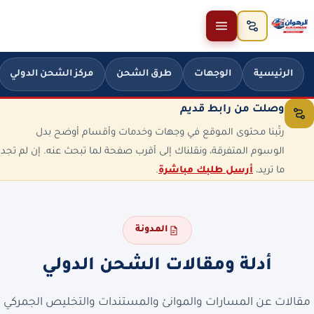
خطَّ إلى المحتوى
الرئيسية
الوجهات
طرق الشحن
مركز الشحن الدولي
وصلت من رابط قديم
رتّبنا محتوى الموقع في وجهات وخدمات وأقسام أوضح بدل
الوسوم المتفرقة، ونقلناك إلى أقرب صفحة لما تبحث عنه. إن لم تجد
ما تريد،
أرسل طلبك مباشرة
.
المدونة
أدلة ومقالات الشحن الدولي
مقالات عن المسارات والموانئ والمستندات والتخليص الجمركي