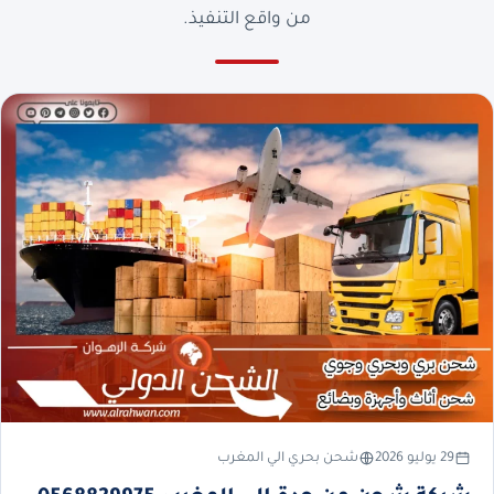
من واقع التنفيذ.
29 يوليو 2026
شحن بحري الي المغرب