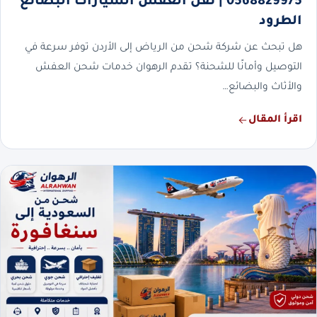
0568829975 | نقل العفش السيارات البضائع
الطرود
هل تبحث عن شركة شحن من الرياض إلى الأردن توفر سرعة في
التوصيل وأمانًا للشحنة؟ تقدم الرهوان خدمات شحن العفش
والأثاث والبضائع…
اقرأ المقال