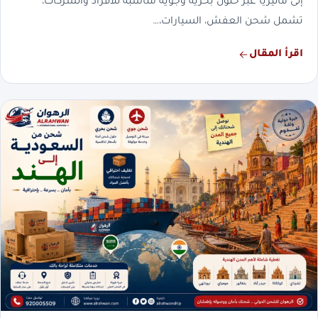
إلى ماليزيا عبر حلول بحرية وجوية مناسبة للأفراد والشركات،
تشمل شحن العفش، السيارات،…
اقرأ المقال