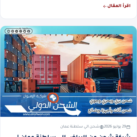
اقرأ المقال
29 يوليو 2026
شحن الي سلطنة عمان