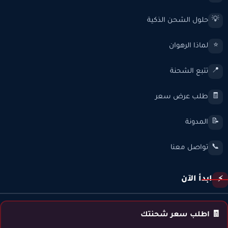
حلول الشحن الذكية
💡
لماذا الرهوان
⭐
تتبع الشحنة
📍
طلب عرض سعر
🧾
المدونة
📝
تواصل معنا
📞
ابدأ الآن
⚡
🧾 اطلب سعر شحنتك