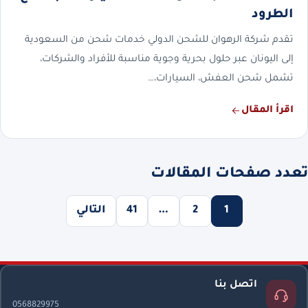
الطرود
تقدم شركة الرهوان للشحن الدولي خدمات شحن من السعودية
إلى اليونان عبر حلول بحرية وجوية مناسبة للأفراد والشركات،
تشمل شحن العفش، السيارات،…
اقرأ المقال
تعدد صفحات المقالات
1
2
…
41
التالي
اتصل بنا
0568829975