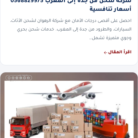
شركة شحن من جدة إلى المغرب 0568829975
أسعار تنافسية
احصل على أقصى درجات الأمان مع شركة الرهوان لشحن الأثاث،
السيارات، والطرود من جدة إلى المغرب. خدمات شحن بحري
وجوي متميزة تشمل…
اقرأ المقال