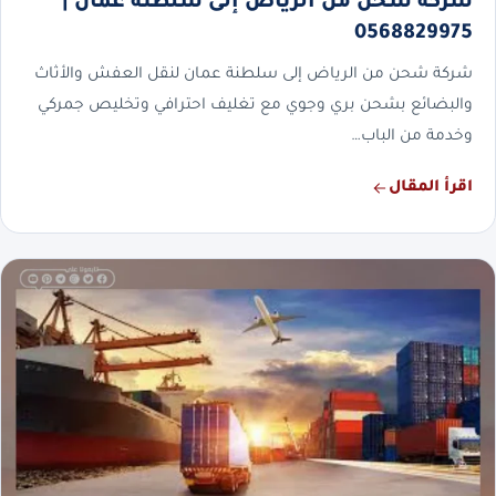
شركة شحن من الرياض إلى سلطنة عمان |
0568829975
شركة شحن من الرياض إلى سلطنة عمان لنقل العفش والأثاث
والبضائع بشحن بري وجوي مع تغليف احترافي وتخليص جمركي
وخدمة من الباب…
اقرأ المقال