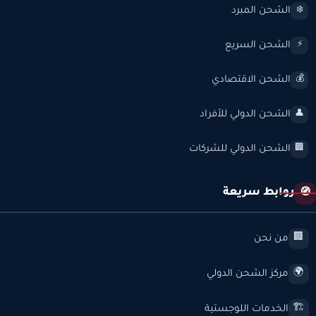
الشحن المبرد
❄️
الشحن السريع
⚡
الشحن الاقتصادي
💰
الشحن الدولي للأفراد
👤
الشحن الدولي للشركات
🏢
روابط سريعة
🧭
من نحن
🏢
مركز الشحن الدولي
🌍
الخدمات اللوجستية
🏗️