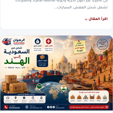
إلى ماليزيا عبر حلول بحرية وجوية مناسبة للأفراد والشركات،
تشمل شحن العفش، السيارات،…
اقرأ المقال