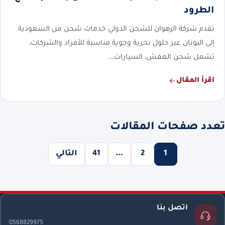
الطرود
تقدم شركة الرهوان للشحن الدولي خدمات شحن من السعودية
إلى اليونان عبر حلول بحرية وجوية مناسبة للأفراد والشركات،
تشمل شحن العفش، السيارات،…
اقرأ المقال
تعدد صفحات المقالات
1
2
…
41
التالي
اتصل بنا
0568829975