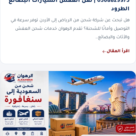
0568829975 | نقل العفش السيارات البضائع
الطرود
هل تبحث عن شركة شحن من الرياض إلى الأردن توفر سرعة في
التوصيل وأمانًا للشحنة؟ تقدم الرهوان خدمات شحن العفش
والأثاث والبضائع…
اقرأ المقال