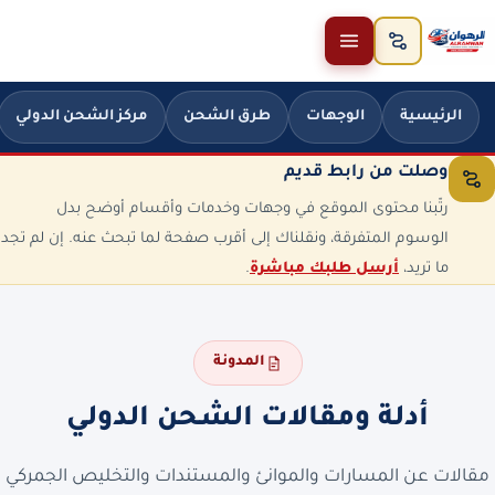
خطَّ إلى المحتوى
الرئيسية
الوجهات
طرق الشحن
مركز الشحن الدولي
وصلت من رابط قديم
رتّبنا محتوى الموقع في وجهات وخدمات وأقسام أوضح بدل
الوسوم المتفرقة، ونقلناك إلى أقرب صفحة لما تبحث عنه. إن لم تجد
ما تريد،
أرسل طلبك مباشرة
.
المدونة
أدلة ومقالات الشحن الدولي
مقالات عن المسارات والموانئ والمستندات والتخليص الجمركي