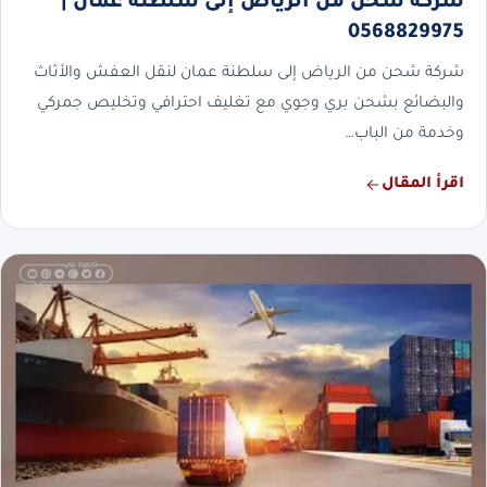
شركة شحن من الرياض إلى سلطنة عمان |
0568829975
شركة شحن من الرياض إلى سلطنة عمان لنقل العفش والأثاث
والبضائع بشحن بري وجوي مع تغليف احترافي وتخليص جمركي
وخدمة من الباب…
اقرأ المقال