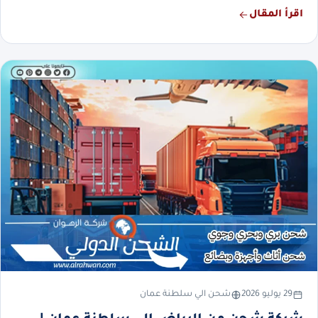
اقرأ المقال
29 يوليو 2026
شحن الي سلطنة عمان