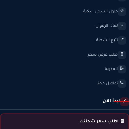
حلول الشحن الذكية
💡
لماذا الرهوان
⭐
تتبع الشحنة
📍
طلب عرض سعر
🧾
المدونة
📝
تواصل معنا
📞
ابدأ الآن
⚡
🧾 اطلب سعر شحنتك