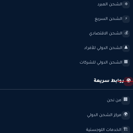
الشحن المبرد
❄️
الشحن السريع
⚡
الشحن الاقتصادي
💰
الشحن الدولي للأفراد
👤
الشحن الدولي للشركات
🏢
روابط سريعة
🧭
من نحن
🏢
مركز الشحن الدولي
🌍
الخدمات اللوجستية
🏗️