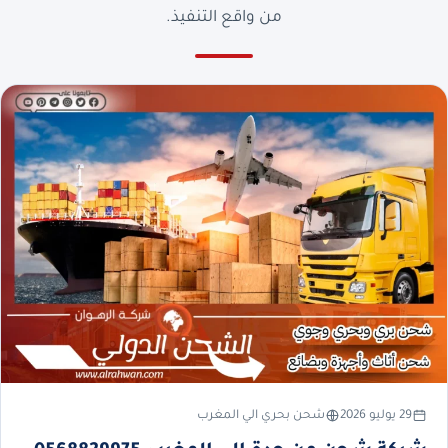
من واقع التنفيذ.
29 يوليو 2026
شحن بحري الي المغرب