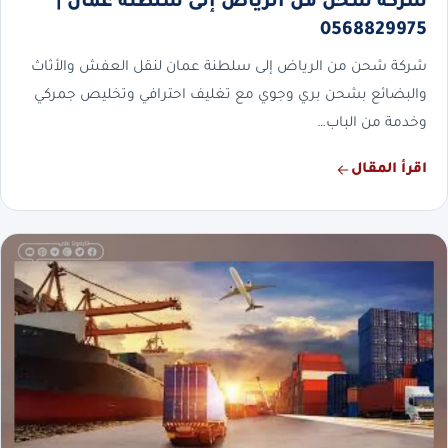
شركة شحن من الرياض إلى سلطنة عمان |
0568829975
شركة شحن من الرياض إلى سلطنة عمان لنقل العفش والأثاث
والبضائع بشحن بري وجوي مع تغليف احترافي وتخليص جمركي
وخدمة من الباب…
اقرأ المقال