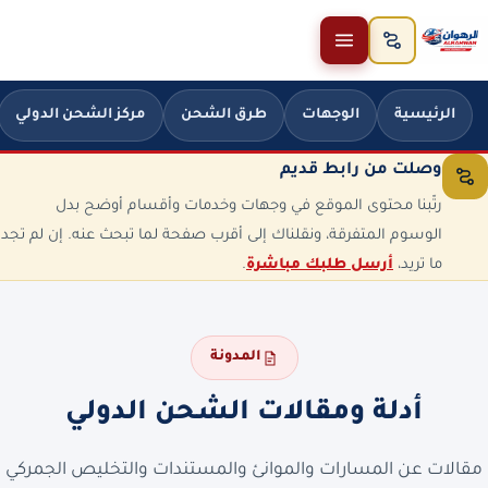
خطَّ إلى المحتوى
الرئيسية
الوجهات
طرق الشحن
مركز الشحن الدولي
وصلت من رابط قديم
رتّبنا محتوى الموقع في وجهات وخدمات وأقسام أوضح بدل
الوسوم المتفرقة، ونقلناك إلى أقرب صفحة لما تبحث عنه. إن لم تجد
ما تريد،
أرسل طلبك مباشرة
.
المدونة
أدلة ومقالات الشحن الدولي
مقالات عن المسارات والموانئ والمستندات والتخليص الجمركي