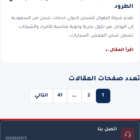
الطرود
تقدم شركة الرهوان للشحن الدولي خدمات شحن من السعودية
إلى اليونان عبر حلول بحرية وجوية مناسبة للأفراد والشركات،
تشمل شحن العفش، السيارات،…
اقرأ المقال
تعدد صفحات المقالات
1
2
…
41
التالي
اتصل بنا
0568829975