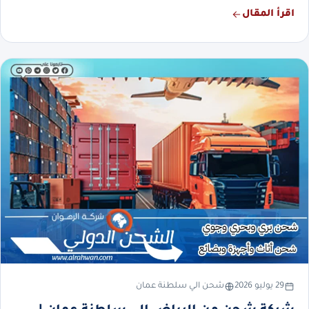
اقرأ المقال
29 يوليو 2026
شحن الي سلطنة عمان