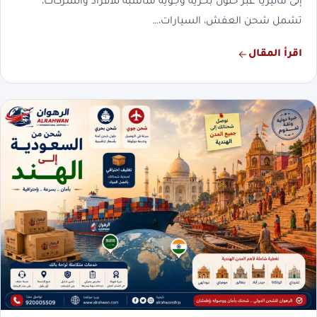
إلى ماليزيا عبر حلول بحرية وجوية مناسبة للأفراد والشركات،
تشمل شحن العفش، السيارات،…
اقرأ المقال