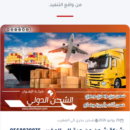
من واقع التنفيذ.
29 يوليو 2026
شحن بحري الي المغرب