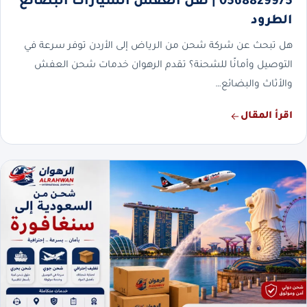
0568829975 | نقل العفش السيارات البضائع
الطرود
هل تبحث عن شركة شحن من الرياض إلى الأردن توفر سرعة في
التوصيل وأمانًا للشحنة؟ تقدم الرهوان خدمات شحن العفش
والأثاث والبضائع…
اقرأ المقال