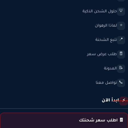
حلول الشحن الذكية
💡
لماذا الرهوان
⭐
تتبع الشحنة
📍
طلب عرض سعر
🧾
المدونة
📝
تواصل معنا
📞
ابدأ الآن
⚡
🧾 اطلب سعر شحنتك