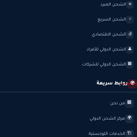
الشحن المبرد
❄️
الشحن السريع
⚡
الشحن الاقتصادي
💰
الشحن الدولي للأفراد
👤
الشحن الدولي للشركات
🏢
روابط سريعة
🧭
من نحن
🏢
مركز الشحن الدولي
🌍
الخدمات اللوجستية
🏗️