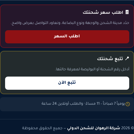
🧾 اطلب سعر شحنتك
حدّد مدينة الشحن والوجهة ونوع البضاعة، ونعاود التواصل بعرض واضح.
اطلب السعر
📍 تتبع شحنتك
أدخل رقم الشحنة أو البوليصة لمعرفة حالتها.
تتبع الآن
يومياً 7 صباحاً – 11 مساءً · والطلب أونلاين 24 ساعة
© 2026
شركة الرهوان للشحن الدولي
— جميع الحقوق محفوظة