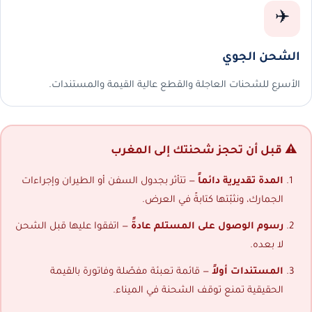
✈️
الشحن الجوي
الأسرع للشحنات العاجلة والقطع عالية القيمة والمستندات.
⚠️ قبل أن تحجز شحنتك إلى المغرب
المدة تقديرية دائماً
— تتأثر بجدول السفن أو الطيران وإجراءات
الجمارك، ونثبّتها كتابةً في العرض.
رسوم الوصول على المستلم عادةً
— اتفقوا عليها قبل الشحن
لا بعده.
المستندات أولاً
— قائمة تعبئة مفصّلة وفاتورة بالقيمة
الحقيقية تمنع توقف الشحنة في الميناء.