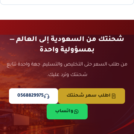
شحنتك من السعودية إلى العالم —
بمسؤولية واحدة
من طلب السعر حتى التخليص والتسليم، جهة واحدة تتابع
شحنتك وترد عليك.
اطلب سعر شحنتك
0568829975
واتساب