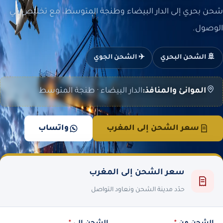
شحن بحري إلى الدار البيضاء وطنجة المتوسط، مع تخليص في
الوصول.
🚢 الشحن البحري
✈️ الشحن الجوي
الموانئ والمنافذ:
الدار البيضاء · طنجة المتوسط
سعر الشحن إلى المغرب
واتساب
سعر الشحن إلى المغرب
حدّد مدينة الشحن ونعاود التواصل