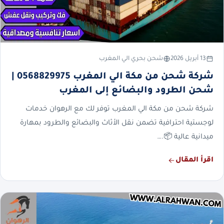
13 أبريل 2026
شحن بحري الي المغرب
شركة شحن من مكة الي المغرب 0568829975 |
شحن الطرود والبضائع إلى المغرب
شركة شحن من مكة الي المغرب توفر لك مع الرهوان خدمات
لوجستية احترافية تضمن نقل الأثاث والبضائع والطرود بمهارة
ميدانية عالية 📦.…
اقرأ المقال