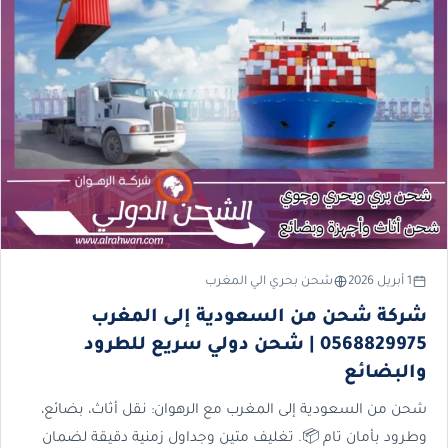
1 أبريل 2026
شحن بحري الي المغرب
شركة شحن من السعودية إلى المغرب
0568829975 | شحن دولي سريع للطرود
والبضائع
شحن من السعودية إلى المغرب مع الرهوان: نقل أثاث، بضائع،
وطرود بأمان تام 📦. تغليف متين وجداول زمنية دقيقة لضمان