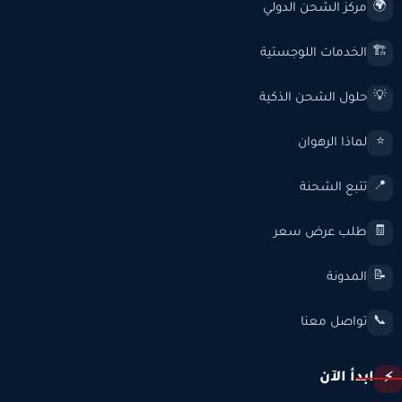
مركز الشحن الدولي
🌍
الخدمات اللوجستية
🏗️
حلول الشحن الذكية
💡
لماذا الرهوان
⭐
تتبع الشحنة
📍
طلب عرض سعر
🧾
المدونة
📝
تواصل معنا
📞
ابدأ الآن
⚡