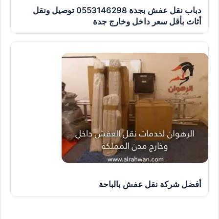
دباب نقل عفش بجدة 0553146298 توصيل ونقل
أثاث بأقل سعر داخل وخارج جدة
أفضل شركة نقل عفش بالباحة