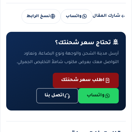
شارك المقال
واتساب
نسخ الرابط
🚢 تحتاج سعر شحنتك؟
أرسل مدينة الشحن والوجهة ونوع البضاعة، ونعاود
التواصل معك بعرض مكتوب شاملاً التخليص الجمركي.
اطلب سعر شحنتك
واتساب
اتصل بنا