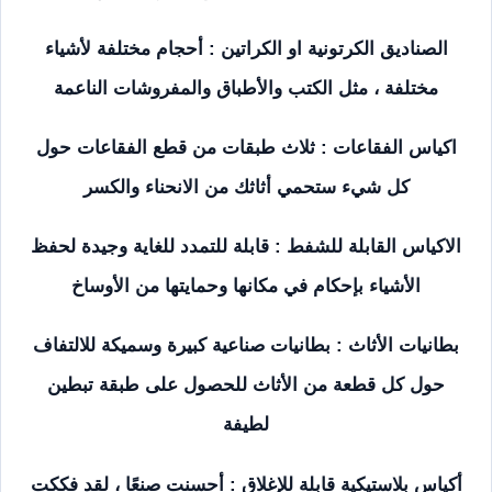
الصناديق الكرتونية او الكراتين : أحجام مختلفة لأشياء
مختلفة ، مثل الكتب والأطباق والمفروشات الناعمة
اكياس الفقاعات : ثلاث طبقات من قطع الفقاعات حول
كل شيء ستحمي أثاثك من الانحناء والكسر
الاكياس القابلة للشفط : قابلة للتمدد للغاية وجيدة لحفظ
الأشياء بإحكام في مكانها وحمايتها من الأوساخ
بطانيات الأثاث : بطانيات صناعية كبيرة وسميكة للالتفاف
حول كل قطعة من الأثاث للحصول على طبقة تبطين
لطيفة
أكياس بلاستيكية قابلة للإغلاق : أحسنت صنعًا ، لقد فككت