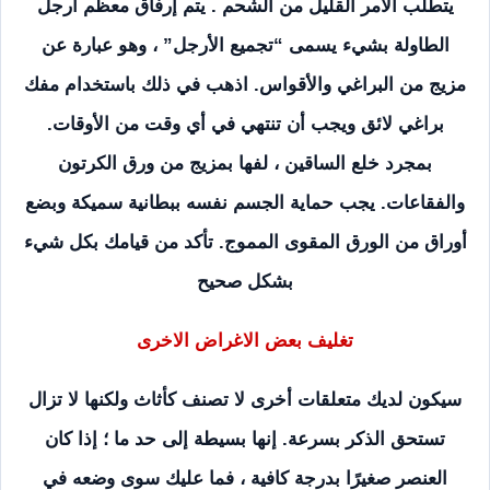
يتطلب الأمر القليل من الشحم . يتم إرفاق معظم أرجل
الطاولة بشيء يسمى “تجميع الأرجل” ، وهو عبارة عن
مزيج من البراغي والأقواس. اذهب في ذلك باستخدام مفك
براغي لائق ويجب أن تنتهي في أي وقت من الأوقات.
بمجرد خلع الساقين ، لفها بمزيج من ورق الكرتون
والفقاعات. يجب حماية الجسم نفسه ببطانية سميكة وبضع
أوراق من الورق المقوى المموج. تأكد من قيامك بكل شيء
بشكل صحيح
تغليف بعض الاغراض الاخرى
سيكون لديك متعلقات أخرى لا تصنف كأثاث ولكنها لا تزال
تستحق الذكر بسرعة. إنها بسيطة إلى حد ما ؛ إذا كان
العنصر صغيرًا بدرجة كافية ، فما عليك سوى وضعه في