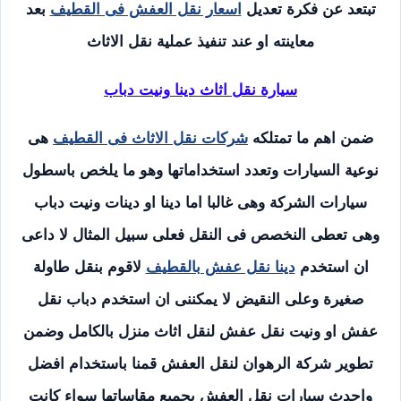
تبتعد عن فكرة تعديل
اسعار نقل العفش فى القطيف
بعد
معاينته او عند تنفيذ عملية نقل الاثاث
سيارة نقل اثاث دينا ونيت دباب
ضمن اهم ما تمتلكه
شركات نقل الاثاث فى القطيف
هى
نوعية السيارات وتعدد استخداماتها وهو ما يلخص باسطول
سيارات الشركة وهى غالبا اما دينا او دينات ونيت دباب
وهى تعطى النخصص فى النقل فعلى سبيل المثال لا داعى
ان استخدم
دينا نقل عفش بالقطيف
لاقوم بنقل طاولة
صغيرة وعلى النقيض لا يمكننى ان استخدم دباب نقل
عفش او ونيت نقل عفش لنقل اثاث منزل بالكامل وضمن
تطوير شركة الرهوان لنقل العفش قمنا باستخدام افضل
واحدث سيارات نقل العفش بجميع مقاساتها سواء كانت