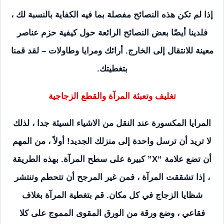
إذا لم تكن هذه النصائح مفصلة بما فيه الكفاية بالنسبة لك ،
فلدينا أيضًا بعض النصائح الرائعة حول كيفية حزم عناصر
معينة للانتقال إلى الخارج. أرائك ومرايا وطاولات – لقد قمنا
بتغطيتك.
تغليف وتعبئة المرآة والقطع الزجاجية
المرايا المكسورة عند النقل من الاشياء السيئة جدا ، لذلك
لا تريد أن ترسل واحدة إلى منزلك الجديد! أولاً ، من المهم
أن تضع علامة “X” كبيرة على سطح المرآة. بهذه الطريقة
، إذا تشققت المرآة ، فمن غير المرجح أن تتحطم وتنتشر
شظايا الزجاج في كل مكان. قم بتغطية المرآة بغلاف
فقاعي ، وضع ورقة من الورق المقوى المموج على كلا