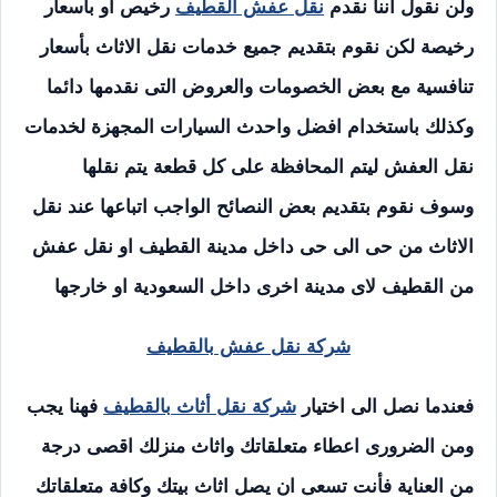
ولن نقول اننا نقدم
نقل عفش القطيف
رخيص او بأسعار
رخيصة لكن نقوم بتقديم جميع خدمات نقل الاثاث بأسعار
تنافسية مع بعض الخصومات والعروض التى نقدمها دائما
وكذلك باستخدام افضل واحدث السيارات المجهزة لخدمات
نقل العفش ليتم المحافظة على كل قطعة يتم نقلها
وسوف نقوم بتقديم بعض النصائح الواجب اتباعها عند نقل
الاثاث من حى الى حى داخل مدينة القطيف او نقل عفش
من القطيف لاى مدينة اخرى داخل السعودية او خارجها
شركة نقل عفش بالقطيف
فعندما نصل الى اختيار
شركة نقل أثاث بالقطيف
فهنا يجب
ومن الضرورى اعطاء متعلقاتك واثاث منزلك اقصى درجة
من العناية فأنت تسعى ان يصل اثاث بيتك وكافة متعلقاتك