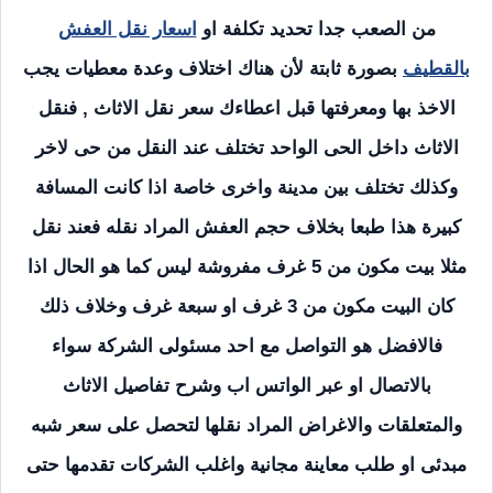
من الصعب جدا تحديد تكلفة او
اسعار نقل العفش
بالقطيف
بصورة ثابتة لأن هناك اختلاف وعدة معطيات يجب
الاخذ بها ومعرفتها قبل اعطاءك سعر نقل الاثاث , فنقل
الاثاث داخل الحى الواحد تختلف عند النقل من حى لاخر
وكذلك تختلف بين مدينة واخرى خاصة اذا كانت المسافة
كبيرة هذا طبعا بخلاف حجم العفش المراد نقله فعند نقل
مثلا بيت مكون من 5 غرف مفروشة ليس كما هو الحال اذا
كان البيت مكون من 3 غرف او سبعة غرف وخلاف ذلك
فالافضل هو التواصل مع احد مسئولى الشركة سواء
بالاتصال او عبر الواتس اب وشرح تفاصيل الاثاث
والمتعلقات والاغراض المراد نقلها لتحصل على سعر شبه
مبدئى او طلب معاينة مجانية واغلب الشركات تقدمها حتى