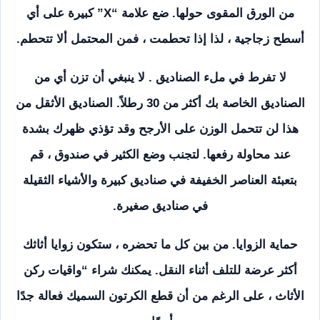
من الورق المقوى حولها. ضع علامة “X” كبيرة على أي
أسطح زجاجية ، لذا إذا تحطمت ، فمن المحتمل ألا تتحطم.
لا تفرط في ملء الصناديق . لا ينبغي أن تزن أي من
الصناديق الخاصة بك أكثر من 30 رطلاً. الصناديق الأثقل من
هذا لن تتحمل الوزن على الأرجح وقد تؤذي ظهرك بشدة
عند محاولة رفعها. لتجنب وضع الكثير في صندوق ، قم
بتعبئة العناصر الخفيفة في صناديق كبيرة والأشياء الثقيلة
في صناديق صغيرة.
حماية الزوايا. من بين كل ما تحضره ، ستكون زوايا أثاثك
أكثر عرضة للتلف أثناء النقل. يمكنك شراء “واقيات ركن
الأثاث ، على الرغم من أن قطع الكرتون السميك فعالة جدًا