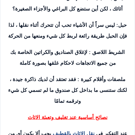
أثاثك ، لكن أين ستضع كل البراغي والأجزاء الصغيرة؟
حبل: ليس سراً أن الأشياء تحب أن تتحرك أثناء نقلها ، لذا
فإن الحبل طريقة رائعة لربط كل شيء ومنعها من الحركة
الشريط اللاصق : لإغلاق الصناديق والكراتين الخاصة بك
من جميع الاتجاهات لاحكام غلقها بصورة كاملة
ملصقات وأقلام كبيرة : فقد تعتقد أن لديك ذاكرة جيدة ،
لكنك ستنسى ما بداخل كل صندوق ما لم تسمي كل شيء
وترقمه تمامًا
نصائح أساسية عند تغليف وتعبئة الاثاث
عند التفكير فى
نقل الاثاث بالقطيف
يجب ألا يكون أي من