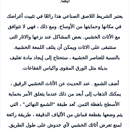
أيضًا.
يعتبر الشريط اللاصق الصناعي هذا رائعًا في تثبيت أغراضك
في مكانها وحمايتها من الأوساخ. ومع ذلك ، فهي لا تتوافق
مع الأثاث الخشبي. بعض المشاكل عند نزعها والاثار التى
ستتبقى على الاثاث ويمكن أن يتلف اللمعة الخشبية.
بالنسبة للعناصر الخشبية ، ستحتاج إلى إيجاد مادة تغليف
بديلة مثل الورق المقوى واكياس الفقاعات.
أضف الشمع . عند الحديث عن الأثاث الخشبي الرقيق ،
يمكنك الذهاب إلى أبعد من ذلك عندما يتعلق الأمر بحماية
الأسطح باهظة الثمن. تُعد طبقة “الشمع النهائي” ، التي
يتم وضعها بقطعة قماش من الألياف الدقيقة ، طريقة رائعة
لمنع تعرض أثاثك الخشبي لأي خدوش على طول الطريق.