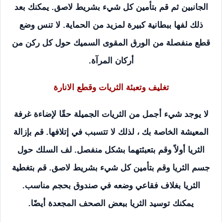
الجانبين ثم قم بتأمين كل شيء بشريط لاصق. يمكنك بعد
ذلك لفها ببطانية كبيرة لمزيد من الحماية. لا تنس وضع
قطع منفصلة من الورق المقوى السميك حول كل ركن من
أركان المرآة.
تغليف وتعبئة الثريات وقطع الانارة
لا يوجد شيء أجمل من الثريات الجميلة حقًا لإضاءة غرفة
المعيشة الخاصة بك ، لذلك لا تتسبب في إتلافها. قم بإزالة
الثريا أولاً وقم بتعبئتهما بشكل منفصل. لف السلك حول
جسم الثريا وقم بتأمين كل شيء بشريط لاصق. قم بتغطية
الثريا بغلاف فقاعي وضعه في صندوق بحجم مناسب.
يمكنك توسيد الثريا ببعض الصحف المجعدة أيضًا.