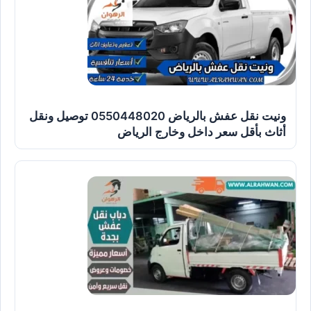
ونيت نقل عفش بالرياض 0550448020 توصيل ونقل
أثاث بأقل سعر داخل وخارج الرياض