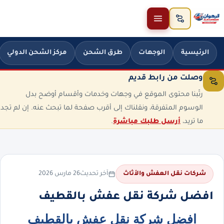
خطَّ إلى المحتوى
الرئيسية
الوجهات
طرق الشحن
مركز الشحن الدولي
وصلت من رابط قديم
رتّبنا محتوى الموقع في وجهات وخدمات وأقسام أوضح بدل
الوسوم المتفرقة، ونقلناك إلى أقرب صفحة لما تبحث عنه. إن لم تجد
ما تريد،
أرسل طلبك مباشرة
.
آخر تحديث
26 مارس 2026
شركات نقل العفش والأثاث
افضل شركة نقل عفش بالقطيف
افضل شركة نقل عفش بالقطيف