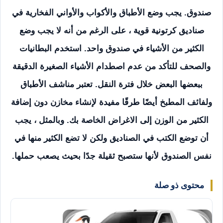
صندوق. يجب وضع الأطباق والأكواب والأواني الفخارية في
صناديق كرتونية قوية ، على الرغم من أنه لا يجب وضع
الكثير من الأشياء في صندوق واحد. استخدم البطانيات
والصحف للتأكد من عدم اصطدام الأشياء الصغيرة الدقيقة
ببعضها البعض خلال فترة النقل. تعتبر مناشف الأطباق
ولفائف المطبخ أيضًا طرقًا مفيدة لإنشاء مخازن دون إضافة
الكثير من الوزن إلى الاغراض الخاصة بك. وبالمثل ، يجب
أن توضع الكتب في الصناديق ولكن لا تضع الكثير منها في
نفس الصندوق لأنها ستصبح ثقيلة جدًا بحيث يصعب حملها.
محتوى ذو صلة