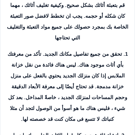
قم بتعبئة أثاثك بشكل صحيح. وكيفية تغليف أثاثك ، مهما
كان شكله أو حجمه. يجب ان تخطط لافضل صور التعبئة
الخاصة بك بمجرد حصولك على جميع مواد التعبئة والتغليف
التي تحتاجها
1. تحقق من جميع تفاصيل مكانك الجديد. تأكد من معرفتك
بأي أثاث موجود هناك. ليس هناك فائدة من نقل خزانة
الملابس إذا كان منزلك الجديد يحتوي بالفعل على منزل
خزانة مدمجة. قد تحتاج أيضًا إلى معرفة الأبعاد الدقيقة
وحجم المساحات لمنزلك الجديد ، خاصةً المداخل. بعد كل
شيء ، فليس هناك ما هو أسوأ من الوصول لتجد أن مثلا
كنباتك لا تتسع فى مكان كنت قد خصصته لها.