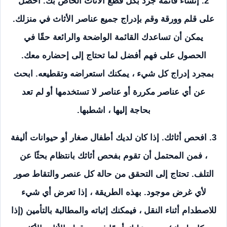
2. إنشاء قائمة جرد بكل قطع الاثاث الخاص بك. احصل
على قلم وورقة وقم بإدراج جميع عناصر الأثاث في منزلك.
يمكن أن تساعدك القائمة الواضحة والرائعة حقًا في
الحصول على فهم أفضل لما تحتاج إلى إحضاره معك.
بمجرد إدراج كل شيء ، يمكنك استعراضه وتقطيعه. ابحث
عن أي عناصر مكررة أو عناصر لا تستخدمها أو لم تعد
بحاجة إليها ، اشطبها.
3. افحص أثاثك. إذا كان لديك أطفال صغار أو حيوانات أليفة
، فمن المحتمل أن تقوم بفحص أثاثك بانتظام بحثًا عن
التلف. تحتاج إلى التحقق من حالة كل عنصر والتقاط صور
لأي غرض موجود. بهذه الطريقة ، إذا تعرض أي شيء
للاصطدام أثناء النقل ، فيمكنك إثباته والمطالبة بالتأمين (إذا