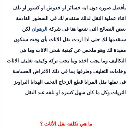
بأفضل صورة دون اية خسائر او خدوش او كسور او تلف
اثناء عملية النقل لذلك سنقدم لك فى السطور القادمة
بعض النصائح التى نتبعها هنا فى شركة
الرهوان
لكن
سنقدمها لك حتى اذا اردت نقل الاثاث بأى وقت ستكون
مفيدة لك وهو ملخص عن كيفية شحن الاثاث وما هى
التكاليف وما يجب اخذه وما يجب تركه وكيفية تغليف الاثاث
وخامات التغليف وطرقها بما فى ذلك الاغراض الحساسة
فى نقلها مثل المرايا قطع الزجاج التحف الهدايا البراويز
الثريات وكل ما كان سهل كسره او تلفه عند النقل
ما هي تكلفة نقل الأثاث ؟