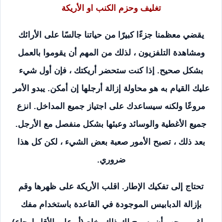
تغليف وحزم الكنب او الأريكة
يقضي معظمنا جزءًا كبيرًا من حياتنا جالسًا على الأرائك
ومشاهدة التلفزيون ، لذلك من المهم أن يقوموا بالعمل
بشكل صحيح. إذا كنت ستحضر أريكتك ، فإن أول شيء
عليك القيام به هو محاولة إزالة أرجلها إن أمكن. يبدو الأمر
مروعًا ولكنه سيساعدك على اجتياز جميع المداخل. انزع
جميع الأغطية والوسائد وعبئها بشكل منفصل مع الأرجل.
بعد ذلك ، تصبح الأمور صعبة بعض الشيء ، لكن كل هذا
ضروري.
تحتاج إلى تفكيك الإطار. اقلب الأريكة على ظهرها وقم
بإزالة الدبابيس الموجودة في القاعدة باستخدام مفك