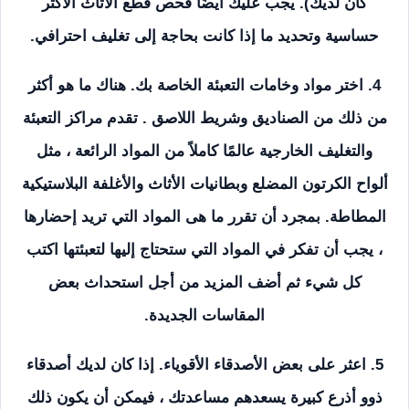
كان لديك). يجب عليك أيضًا فحص قطع الأثاث الأكثر
حساسية وتحديد ما إذا كانت بحاجة إلى تغليف احترافي.
4. اختر مواد وخامات التعبئة الخاصة بك. هناك ما هو أكثر
من ذلك من الصناديق وشريط اللاصق . تقدم مراكز التعبئة
والتغليف الخارجية عالمًا كاملاً من المواد الرائعة ، مثل
ألواح الكرتون المضلع وبطانيات الأثاث والأغلفة البلاستيكية
المطاطة. بمجرد أن تقرر ما هى المواد التي تريد إحضارها
، يجب أن تفكر في المواد التي ستحتاج إليها لتعبئتها اكتب
كل شيء ثم أضف المزيد من أجل استحداث بعض
المقاسات الجديدة.
5. اعثر على بعض الأصدقاء الأقوياء. إذا كان لديك أصدقاء
ذوو أذرع كبيرة يسعدهم مساعدتك ، فيمكن أن يكون ذلك