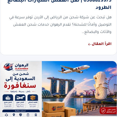
0568829975 | نقل العفش السيارات البضائع
الطرود
هل تبحث عن شركة شحن من الرياض إلى الأردن توفر سرعة في
التوصيل وأمانًا للشحنة؟ تقدم الرهوان خدمات شحن العفش
والأثاث والبضائع…
اقرأ المقال