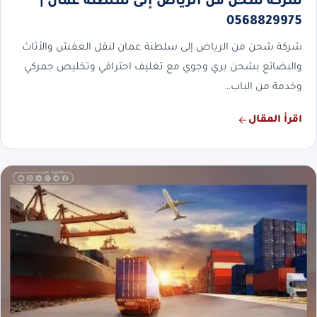
شركة شحن من الرياض إلى سلطنة عمان |
0568829975
شركة شحن من الرياض إلى سلطنة عمان لنقل العفش والأثاث
والبضائع بشحن بري وجوي مع تغليف احترافي وتخليص جمركي
وخدمة من الباب…
اقرأ المقال