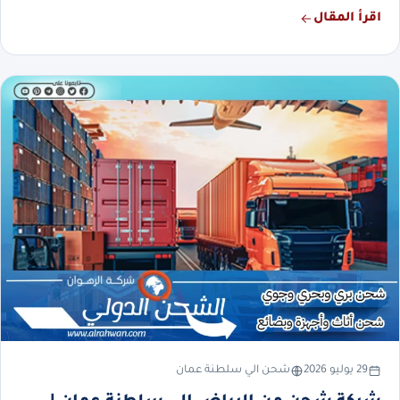
اقرأ المقال
29 يوليو 2026
شحن الي سلطنة عمان