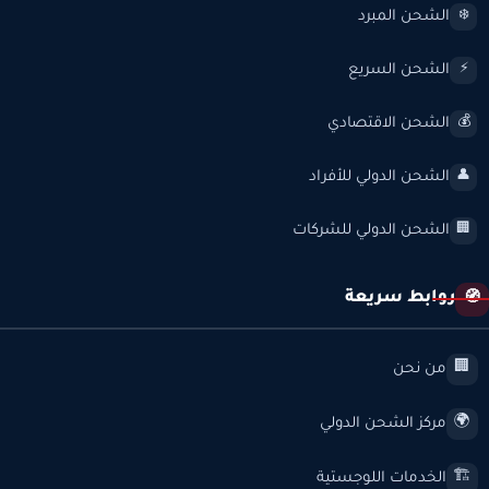
الشحن المبرد
❄️
الشحن السريع
⚡
الشحن الاقتصادي
💰
الشحن الدولي للأفراد
👤
الشحن الدولي للشركات
🏢
روابط سريعة
🧭
من نحن
🏢
مركز الشحن الدولي
🌍
الخدمات اللوجستية
🏗️