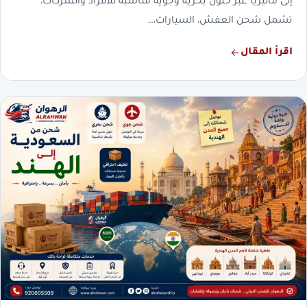
إلى ماليزيا عبر حلول بحرية وجوية مناسبة للأفراد والشركات،
تشمل شحن العفش، السيارات،…
اقرأ المقال