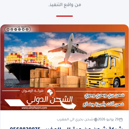
من واقع التنفيذ.
29 يوليو 2026
شحن بحري الي المغرب