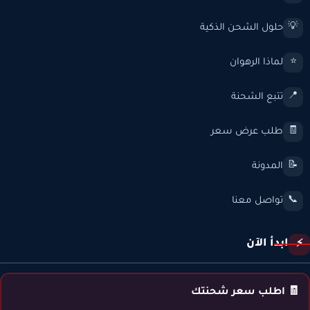
حلول الشحن الذكية
💡
لماذا الرهوان
⭐
تتبع الشحنة
📍
طلب عرض سعر
🧾
المدونة
📝
تواصل معنا
📞
ابدأ الآن
⚡
🧾 اطلب سعر شحنتك