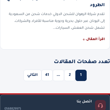
الطرود
تقدم شركة الرهوان للشحن الدولي خدمات شحن من السعودية
إلى اليونان عبر حلول بحرية وجوية مناسبة للأفراد والشركات،
تشمل شحن العفش، السيارات،…
اقرأ المقال
تعدد صفحات المقالات
1
2
…
41
التالي
اتصل بنا
0568829975