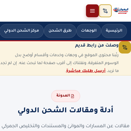
خطَّ إلى المحتوى
الرئيسية
الوجهات
طرق الشحن
مركز الشحن الدولي
وصلت من رابط قديم
رتّبنا محتوى الموقع في وجهات وخدمات وأقسام أوضح بدل
الوسوم المتفرقة، ونقلناك إلى أقرب صفحة لما تبحث عنه. إن لم تجد
ما تريد،
أرسل طلبك مباشرة
.
المدونة
أدلة ومقالات الشحن الدولي
مقالات عن المسارات والموانئ والمستندات والتخليص الجمركي