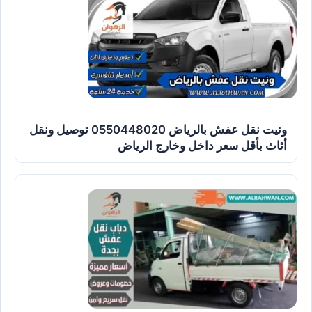
ونيت نقل عفش بالرياض 0550448020 توصيل ونقل
أثاث بأقل سعر داخل وخارج الرياض