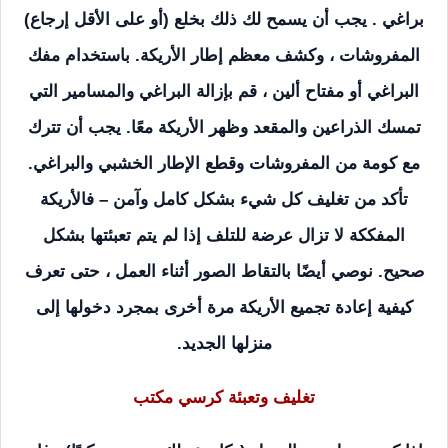
براغي . يجب أن يسمح لك ذلك بخلع (أو على الأقل إرجاع)
المفروشات ، وكشف معظم إطار الأريكة. باستخدام مفك
البراغي أو مفتاح ألين ، قم بإزالة البراغي والمسامير التي
تمسك الذراعين والمقعد وظهر الأريكة معًا. يجب أن تترك
مع كومة من المفروشات وقطع الإطار الخشبي والبراغي.
تأكد من تغليف كل شيء بشكل كامل وآمن – فالأريكة
المفككة لا تزال عرضة للتلف إذا لم يتم تعبئتها بشكل
صحيح. نوصي أيضًا بالتقاط الصور أثناء العمل ، حتى تعرف
كيفية إعادة تجميع الأريكة مرة أخرى بمجرد دخولها إلى
منزلها الجديد.
تغليف وتعبئة كرسي مكتب