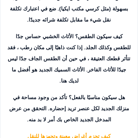
بسهولة (مثل كرسي مكتب ايكيا). ضع في اعتبارك تكلفة
نقل شيء ما مقابل تكلفة شرائه جديدًا.
كيف سيكون الطقس؟ الأثاث الخشبي حساس جدًا
للطقس وكذلك الجلد. إذا كنت ذاهبًا إلى مكان رطب ، فقد
تتأثر قطعك العتيقة ، في حين أن الطقس الجاف جدًا ليس
جيدًا للأثاث الفاخر. الأثاث السميك الجديد هو أفضل ما
لديك هنا.
هل سيكون مناسبًا بالفعل؟ تأكد من وجود مساحة في
منزلك الجديد لكل عنصر تريد إحضاره. التحقق من عرض
المدخل الجديد الخاص بك أمر لا بد منه.
كيف تحزم أغراض معينة وتجهزها للنقل