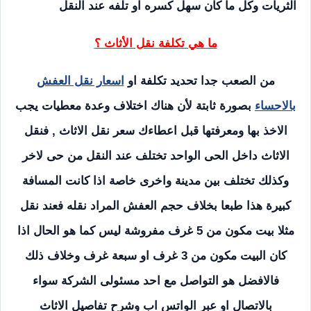
الثريات وكل ما كان سهل كسره او تلفه عند النقل
ما هي تكلفة نقل الأثاث ؟
من الصعب جدا تحديد تكلفة او
اسعار نقل العفش
بالاحساء
بصورة ثابتة لأن هناك اختلاف وعدة معطيات يجب
الاخذ بها ومعرفتها قبل اعطاءك سعر نقل الاثاث , فنقل
الاثاث داخل الحى الواحد تختلف عند النقل من حى لاخر
وكذلك تختلف بين مدينة واخرى خاصة اذا كانت المسافة
كبيرة هذا طبعا بخلاف حجم العفش المراد نقله فعند نقل
مثلا بيت مكون من 5 غرف مفروشة ليس كما هو الحال اذا
كان البيت مكون من 3 غرف او سبعة غرف وخلاف ذلك
فالافضل هو التواصل مع احد مسئولى الشركة سواء
بالاتصال او عبر الواتس اب وشرح تفاصيل الاثاث