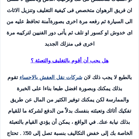
ان فريق الرهوان متخصص فى كيفية التغليف وتنزيل الاثاث
الى السيارة ثم رفعه مرة اخرى بصورةآمنة تحافظ عليه من
اى خدوش او كسور او تلف ثم يأتى دور الفنيين لتركيبه مرة
اخرى فى منزلك الجديد
هل يجب أن أقوم بالتغليف والتعبئة ؟
بالطبع لا يجب ذلك لان
شركات نقل العفش بالاحساء
تقوم
بذلك يمكنك وبصورة افضل طبعا بناءا على الخبرة
والممارسة لكن يمكنك توفير الكثير من المال عن طريق
تفكيك أثاثك وتعبئته بنفسك بدلاً من الدفع لشركة ما للقيام
بذلك نيابة عنك. في الواقع ، يمكن أن يؤدي القيام بالتعبئة
الخاصة بك إلى خفض التكاليف بنسبة تصل إلى 50٪ . تحتاج