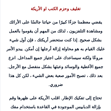
تغليف وحزم الكنب او الأريكة
يقضي معظمنا جزءًا كبيرًا من حياتنا جالسًا على الأرائك
ومشاهدة التلفزيون ، لذلك من المهم أن يقوموا بالعمل
بشكل صحيح. إذا كنت ستحضر أريكتك ، فإن أول شيء
عليك القيام به هو محاولة إزالة أرجلها إن أمكن. يبدو الأمر
مروعًا ولكنه سيساعدك على اجتياز جميع المداخل. انزع
جميع الأغطية والوسائد وعبئها بشكل منفصل مع الأرجل.
بعد ذلك ، تصبح الأمور صعبة بعض الشيء ، لكن كل هذا
ضروري.
تحتاج إلى تفكيك الإطار. اقلب الأريكة على ظهرها وقم
بإزالة الدبابيس الموجودة في القاعدة باستخدام مفك