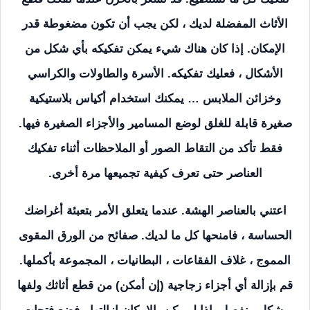
الأثاث المفضلة لديك ، لكن يجب أن تكون مضغوطة قدر
الإمكان. إذا كان هناك شيء يمكن تفكيكه بأي شكل من
الأشكال ، فعليك تفكيكه. الأسرة والطاولات والكراسي
وخزائن الملابس … يمكنك استخدام أكياس بلاستيكية
صغيرة قابلة للغلق لوضع المسامير والأجزاء الصغيرة فيها.
فقط تأكد من التقاط الصور أو الملاحظات أثناء تفكيك
العناصر حتى تعرف كيفية تجميعها مرة أخرى.
اعتني بالعناصر الهشة. عندما يتعلق الأمر بتعبئة أغراضك
الحساسة ، فامنحها كل ما لديك. صفائح من الورق المقوى
المموج ، غلاف الفقاعات ، البطانيات ، المجموعة بأكملها.
قم بإزالة أي أجزاء زجاجية (إن أمكن) من قطع أثاثك ولفها