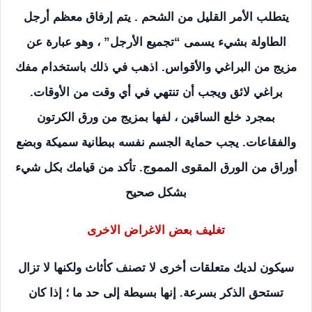
يتطلب الأمر القليل من الشحم . يتم إرفاق معظم أرجل
الطاولة بشيء يسمى “تجميع الأرجل” ، وهو عبارة عن
مزيج من البراغي والأقواس. اذهب في ذلك باستخدام مفك
براغي لائق ويجب أن تنتهي في أي وقت من الأوقات.
بمجرد خلع الساقين ، لفها بمزيج من ورق الكرتون
والفقاعات. يجب حماية الجسم نفسه ببطانية سميكة وبضع
أوراق من الورق المقوى المموج. تأكد من قيامك بكل شيء
بشكل صحيح
تغليف بعض الاغراض الاخرى
سيكون لديك متعلقات أخرى لا تصنف كأثاث ولكنها لا تزال
تستحق الذكر بسرعة. إنها بسيطة إلى حد ما ؛ إذا كان