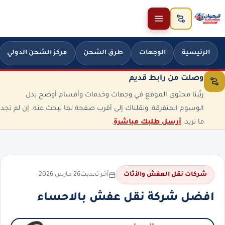
خطَّ إلى المحتوى
الرئيسية
الوجهات
طرق الشحن
مركز الشحن الدولي
وصلت من رابط قديم
رتّبنا محتوى الموقع في وجهات وخدمات وأقسام أوضح بدل
الوسوم المتفرقة، ونقلناك إلى أقرب صفحة لما تبحث عنه. إن لم تجد
ما تريد،
أرسل طلبك مباشرة
.
آخر تحديث
26 مارس 2026
شركات نقل العفش والأثاث
افضل شركة نقل عفش بالاحساء