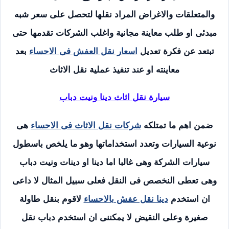
والمتعلقات والاغراض المراد نقلها لتحصل على سعر شبه
مبدئى او طلب معاينة مجانية واغلب الشركات تقدمها حتى
تبتعد عن فكرة تعديل
اسعار نقل العفش فى الاحساء
بعد
معاينته او عند تنفيذ عملية نقل الاثاث
سيارة نقل اثاث دينا ونيت دباب
ضمن اهم ما تمتلكه
شركات نقل الاثاث فى الاحساء
هى
نوعية السيارات وتعدد استخداماتها وهو ما يلخص باسطول
سيارات الشركة وهى غالبا اما دينا او دينات ونيت دباب
وهى تعطى النخصص فى النقل فعلى سبيل المثال لا داعى
ان استخدم
دينا نقل عفش بالاحساء
لاقوم بنقل طاولة
صغيرة وعلى النقيض لا يمكننى ان استخدم دباب نقل