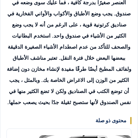
العنصر صغيرًا بدرجة كافية ، فما عليك سوى وضعه في
صندوق. يجب وضع الأطباق والأكواب والأواني الفخارية في
صناديق كرتونية قوية ، على الرغم من أنه لا يجب وضع
الكثير من الأشياء في صندوق واحد. استخدم البطانيات
والصحف للتأكد من عدم اصطدام الأشياء الصغيرة الدقيقة
ببعضها البعض خلال فترة النقل. تعتبر مناشف الأطباق
ولفائف المطبخ أيضًا طرقًا مفيدة لإنشاء مخازن دون إضافة
الكثير من الوزن إلى الاغراض الخاصة بك. وبالمثل ، يجب
أن توضع الكتب في الصناديق ولكن لا تضع الكثير منها في
نفس الصندوق لأنها ستصبح ثقيلة جدًا بحيث يصعب حملها.
محتوى ذو صلة