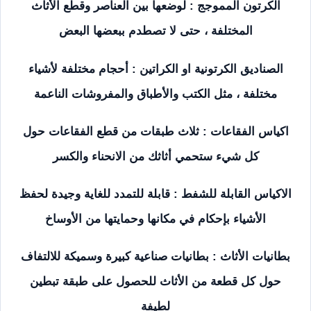
الكرتون المموجج : لوضعها بين العناصر وقطع الأثاث
المختلفة ، حتى لا تصطدم ببعضها البعض
الصناديق الكرتونية او الكراتين : أحجام مختلفة لأشياء
مختلفة ، مثل الكتب والأطباق والمفروشات الناعمة
اكياس الفقاعات : ثلاث طبقات من قطع الفقاعات حول
كل شيء ستحمي أثاثك من الانحناء والكسر
الاكياس القابلة للشفط : قابلة للتمدد للغاية وجيدة لحفظ
الأشياء بإحكام في مكانها وحمايتها من الأوساخ
بطانيات الأثاث : بطانيات صناعية كبيرة وسميكة للالتفاف
حول كل قطعة من الأثاث للحصول على طبقة تبطين
لطيفة