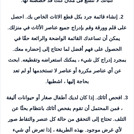
كنباتك لا تتسع فى مكان كنت قد خصصته لها.
2. إنشاء قائمة جرد بكل قطع الاثاث الخاص بك. احصل
على قلم وورقة وقم بإدراج جميع عناصر الأثاث في منزلك.
يمكن أن تساعدك القائمة الواضحة والرائعة حقًا في
الحصول على فهم أفضل لما تحتاج إلى إحضاره معك.
بمجرد إدراج كل شيء ، يمكنك استعراضه وتقطيعه. ابحث
عن أي عناصر مكررة أو عناصر لا تستخدمها أو لم تعد
بحاجة إليها ، اشطبها.
3. افحص أثاثك. إذا كان لديك أطفال صغار أو حيوانات أليفة
، فمن المحتمل أن تقوم بفحص أثاثك بانتظام بحثًا عن
التلف. تحتاج إلى التحقق من حالة كل عنصر والتقاط صور
لأي غرض موجود. بهذه الطريقة ، إذا تعرض أي شيء