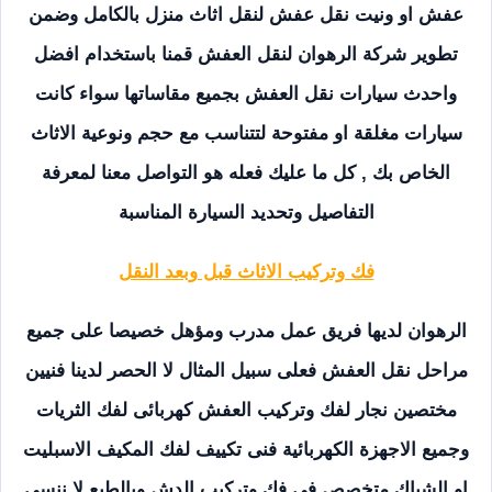
عفش او ونيت نقل عفش لنقل اثاث منزل بالكامل وضمن
تطوير شركة الرهوان لنقل العفش قمنا باستخدام افضل
واحدث سيارات نقل العفش بجميع مقاساتها سواء كانت
سيارات مغلقة او مفتوحة لتتناسب مع حجم ونوعية الاثاث
الخاص بك , كل ما عليك فعله هو التواصل معنا لمعرفة
التفاصيل وتحديد السيارة المناسبة
فك وتركيب الاثاث قبل وبعد النقل
الرهوان لديها فريق عمل مدرب ومؤهل خصيصا على جميع
مراحل نقل العفش فعلى سبيل المثال لا الحصر لدينا فنيين
مختصين نجار لفك وتركيب العفش كهربائى لفك الثريات
وجميع الاجهزة الكهربائية فنى تكييف لفك المكيف الاسبليت
او الشباك متخصص فى فك وتركيب الدش وبالطبع لا ننسى