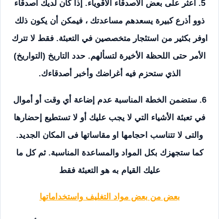
5. اعثر على بعض الأصدقاء الأقوياء. إذا كان لديك أصدقاء
ذوو أذرع كبيرة يسعدهم مساعدتك ، فيمكن أن يكون ذلك
اوفر بكثير من استئجار متخصصين في التعبئة. فقط لا تترك
الأمر حتى اللحظة الأخيرة لتسألهم. حدد التاريخ (التواريخ)
الذي ستحزم فيه أغراضك وأخبر أصدقاءك.
6. ستضمن الخطة المناسبة عدم إضاعة أي وقت أو أموال
في تعبئة الأشياء التي لا يجب عليك أو لا تستطيع إحضارها
والتى لا تتناسب احجامها او مقاساتها فى المكان الجديد.
كما ستجهزك بكل المواد والمساعدة المناسبة. ثم كل ما
عليك القيام به هو التعبئة فقط
بعض من بعض مواد التغليف واستخداماتها