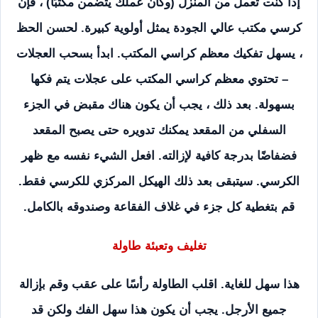
إذا كنت تعمل من المنزل (وكان عملك يتضمن مكتبًا) ، فإن
كرسي مكتب عالي الجودة يمثل أولوية كبيرة. لحسن الحظ
، يسهل تفكيك معظم كراسي المكتب. ابدأ بسحب العجلات
– تحتوي معظم كراسي المكتب على عجلات يتم فكها
بسهولة. بعد ذلك ، يجب أن يكون هناك مقبض في الجزء
السفلي من المقعد يمكنك تدويره حتى يصبح المقعد
فضفاضًا بدرجة كافية لإزالته. افعل الشيء نفسه مع ظهر
الكرسي. سيتبقى بعد ذلك الهيكل المركزي للكرسي فقط.
قم بتغطية كل جزء في غلاف الفقاعة وصندوقه بالكامل.
تغليف وتعبئة طاولة
هذا سهل للغاية. اقلب الطاولة رأسًا على عقب وقم بإزالة
جميع الأرجل. يجب أن يكون هذا سهل الفك ولكن قد