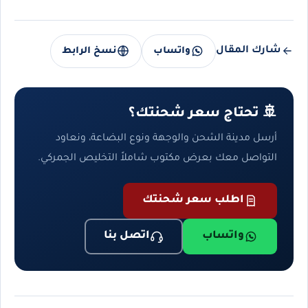
شارك المقال
واتساب
نسخ الرابط
🚢 تحتاج سعر شحنتك؟
أرسل مدينة الشحن والوجهة ونوع البضاعة، ونعاود
التواصل معك بعرض مكتوب شاملاً التخليص الجمركي.
اطلب سعر شحنتك
واتساب
اتصل بنا