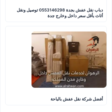
دباب نقل عفش بجدة 0553146298 توصيل ونقل
أثاث بأقل سعر داخل وخارج جدة
أفضل شركة نقل عفش بالباحة