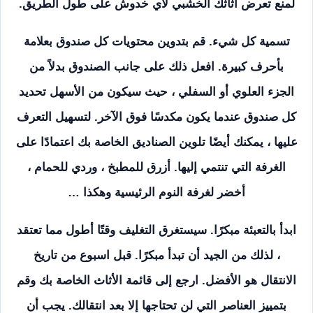
لمنع تعرض أثاثك الخشبي لأي خدوش على طول الطريق.
تسمية كل شيء. قم بتدوين محتويات كل صندوق بعلامة
بأحرف كبيرة. افعل ذلك على جانب الصندوق بدلاً من
الجزء العلوي أو السفلي ، حيث سيكون من الأسهل تحديد
كل صندوق عندما يكون مكدسًا فوق الآخر. لتسهيل التعرف
عليها ، يمكنك أيضًا تلوين الصناديق الخاصة بك اعتمادًا على
الغرفة التي تنتمي إليها. أزرق للمطبخ ، وردي للحمام ،
أخضر لغرفة النوم الرئيسية وهكذا …
ابدأ بالتعبئة مبكرًا. سيستغرق التغليف وقتًا أطول مما تعتقد
، لذلك من الجيد أن تبدأ مبكرًا. قبل اسبوع من تاريخ
الانتقال هو الأفضل. ارجع إلى قائمة الأثاث الخاصة بك وقم
بتمييز العناصر التي لن تحتاجها إلا بعد انتقالك. يجب أن