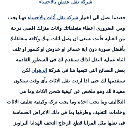
شركة نقل عفش بالاحساء
فعندما نصل الى اختيار
شركة نقل أثاث بالاحساء
فهنا يجب
ومن الضرورى اعطاء متعلقاتك واثاث منزلك اقصى درجة
من العناية فأنت تسعى ان يصل اثاث بيتك وكافة متعلقاتك
بأفضل صورة دون اية خسائر او خدوش او كسور او تلف
اثناء عملية النقل لذلك سنقدم لك فى السطور القادمة
بعض النصائح التى نتبعها هنا فى شركة
الرهوان
لكن
سنقدمها لك حتى اذا اردت نقل الاثاث بأى وقت ستكون
مفيدة لك وهو ملخص عن كيفية شحن الاثاث وما هى
التكاليف وما يجب اخذه وما يجب تركه وكيفية تغليف الاثاث
وخامات التغليف وطرقها بما فى ذلك الاغراض الحساسة
فى نقلها مثل المرايا قطع الزجاج التحف الهدايا البراويز