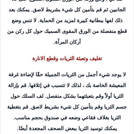
الجانبين ثم قم بتأمين كل شيء بشريط لاصق. يمكنك بعد
ذلك لفها ببطانية كبيرة لمزيد من الحماية. لا تنس وضع
قطع منفصلة من الورق المقوى السميك حول كل ركن من
أركان المرآة.
تغليف وتعبئة الثريات وقطع الانارة
لا يوجد شيء أجمل من الثريات الجميلة حقًا لإضاءة غرفة
المعيشة الخاصة بك ، لذلك لا تتسبب في إتلافها. قم بإزالة
الثريا أولاً وقم بتعبئتهما بشكل منفصل. لف السلك حول
جسم الثريا وقم بتأمين كل شيء بشريط لاصق. قم بتغطية
الثريا بغلاف فقاعي وضعه في صندوق بحجم مناسب.
يمكنك توسيد الثريا ببعض الصحف المجعدة أيضًا.