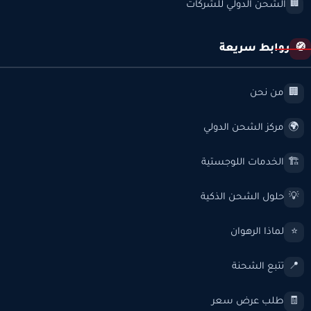
الشحن الدولي للشركات
🏢
روابط سريعة
🧭
من نحن
🏢
مركز الشحن الدولي
🌍
الخدمات اللوجستية
🏗️
حلول الشحن الذكية
💡
لماذا الرهوان
⭐
تتبع الشحنة
📍
طلب عرض سعر
🧾