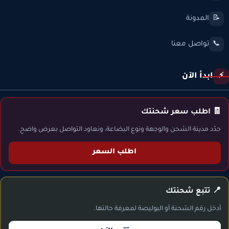
المدونة
📝
تواصل معنا
📞
ابدأ الآن
⚡
🧾 اطلب سعر شحنتك
حدّد مدينة الشحن والوجهة ونوع البضاعة، ونعاود التواصل بعرض واضح.
اطلب السعر
📍 تتبع شحنتك
أدخل رقم الشحنة أو البوليصة لمعرفة حالتها.