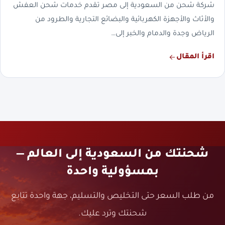
شركة شحن من السعودية إلى مصر تقدم خدمات شحن العفش
والأثاث والأجهزة الكهربائية والبضائع التجارية والطرود من
الرياض وجدة والدمام والخبر إلى…
اقرأ المقال
شحنتك من السعودية إلى العالم —
بمسؤولية واحدة
من طلب السعر حتى التخليص والتسليم، جهة واحدة تتابع
شحنتك وترد عليك.