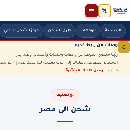
خطَّ إلى المحتوى
الرئيسية
الوجهات
طرق الشحن
مركز الشحن الدولي
وصلت من رابط قديم
رتّبنا محتوى الموقع في وجهات وخدمات وأقسام أوضح بدل
الوسوم المتفرقة، ونقلناك إلى أقرب صفحة لما تبحث عنه. إن لم تجد
ما تريد،
أرسل طلبك مباشرة
.
تصنيف
شحن الى مصر