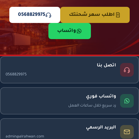
اطلب سعر شحنتك
0568829975
واتساب
اتصل بنا
0568829975
واتساب فوري
رد سريع خلال ساعات العمل
البريد الرسمي
admin@alrahwan.com