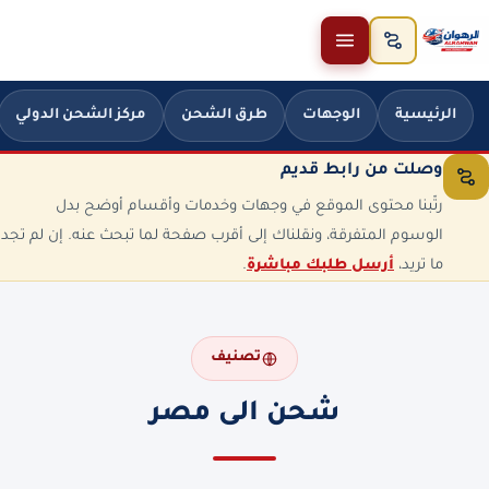
خطَّ إلى المحتوى
الرئيسية
الوجهات
طرق الشحن
مركز الشحن الدولي
وصلت من رابط قديم
رتّبنا محتوى الموقع في وجهات وخدمات وأقسام أوضح بدل
الوسوم المتفرقة، ونقلناك إلى أقرب صفحة لما تبحث عنه. إن لم تجد
ما تريد،
أرسل طلبك مباشرة
.
تصنيف
شحن الى مصر