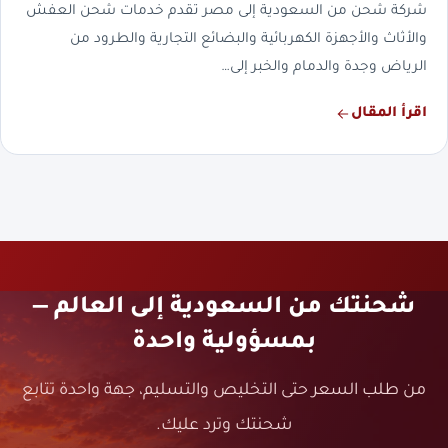
شركة شحن من السعودية إلى مصر تقدم خدمات شحن العفش
والأثاث والأجهزة الكهربائية والبضائع التجارية والطرود من
الرياض وجدة والدمام والخبر إلى…
اقرأ المقال
شحنتك من السعودية إلى العالم —
بمسؤولية واحدة
من طلب السعر حتى التخليص والتسليم، جهة واحدة تتابع
شحنتك وترد عليك.