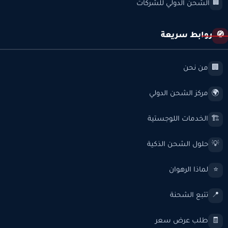
الشحن الدولي للشركات
🏢
روابط سريعة
🧭
من نحن
🏢
مركز الشحن الدولي
🌍
الخدمات اللوجستية
🏗️
حلول الشحن الذكية
💡
لماذا الرهوان
⭐
تتبع الشحنة
📍
طلب عرض سعر
🧾