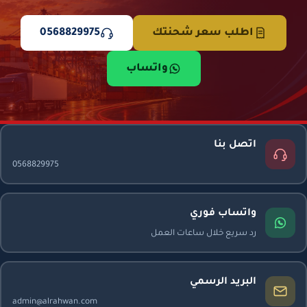
اطلب سعر شحنتك
0568829975
واتساب
اتصل بنا
0568829975
واتساب فوري
رد سريع خلال ساعات العمل
البريد الرسمي
admin@alrahwan.com