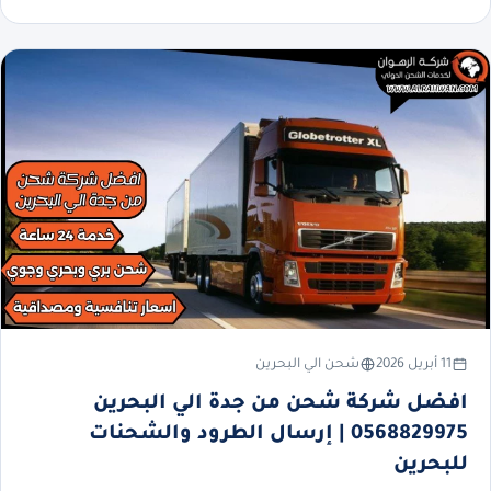
11 أبريل 2026
شحن الي البحرين
افضل شركة شحن من جدة الي البحرين
0568829975 | إرسال الطرود والشحنات
للبحرين