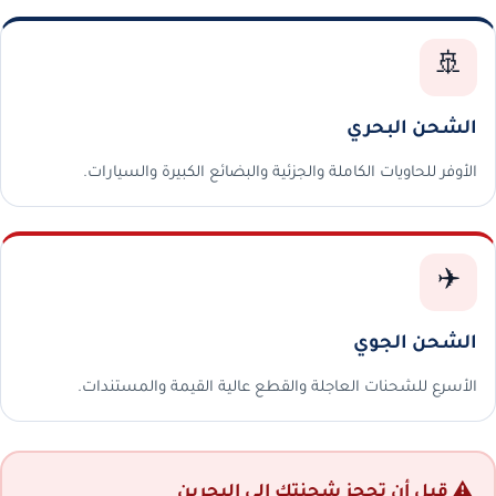
🚢
الشحن البحري
الأوفر للحاويات الكاملة والجزئية والبضائع الكبيرة والسيارات.
✈️
الشحن الجوي
الأسرع للشحنات العاجلة والقطع عالية القيمة والمستندات.
⚠️ قبل أن تحجز شحنتك إلى البحرين