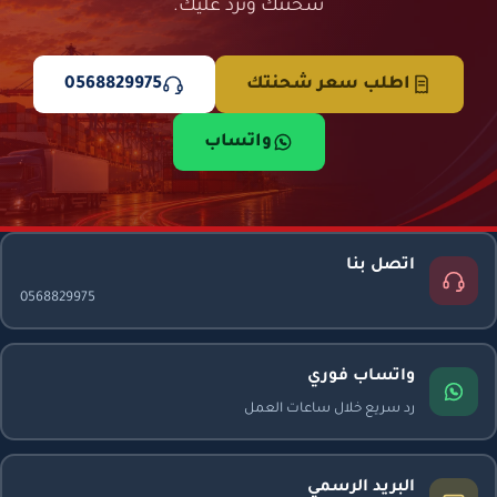
شحنتك وترد عليك.
اطلب سعر شحنتك
0568829975
واتساب
اتصل بنا
0568829975
واتساب فوري
رد سريع خلال ساعات العمل
البريد الرسمي