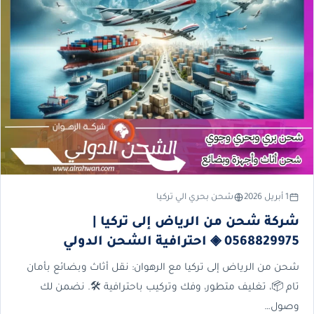
1 أبريل 2026
شحن بحري الي تركيا
شركة شحن من الرياض إلى تركيا |
0568829975 ◈ احترافية الشحن الدولي
شحن من الرياض إلى تركيا مع الرهوان: نقل أثاث وبضائع بأمان
تام 📦، تغليف متطور، وفك وتركيب باحترافية 🛠️. نضمن لك
وصول…