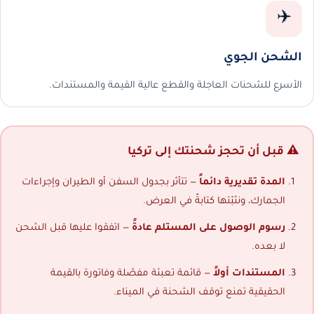
✈️
الشحن الجوي
الأسرع للشحنات العاجلة والقطع عالية القيمة والمستندات.
⚠️ قبل أن تحجز شحنتك إلى تركيا
المدة تقديرية دائماً
— تتأثر بجدول السفن أو الطيران وإجراءات
الجمارك، ونثبّتها كتابةً في العرض.
رسوم الوصول على المستلم عادةً
— اتفقوا عليها قبل الشحن
لا بعده.
المستندات أولاً
— قائمة تعبئة مفصّلة وفاتورة بالقيمة
الحقيقية تمنع توقف الشحنة في الميناء.