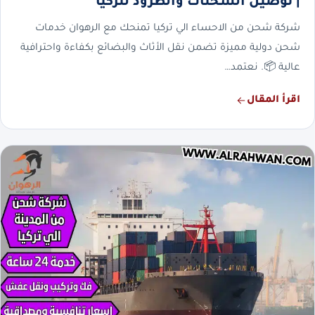
| توصيل الشحنات والطرود لتركيا
شركة شحن من الاحساء الي تركيا تمنحك مع الرهوان خدمات
شحن دولية مميزة تضمن نقل الأثاث والبضائع بكفاءة واحترافية
عالية 📦. نعتمد…
اقرأ المقال