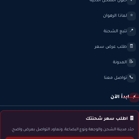
حلول الشحن الذكية
💡
لماذا الرهوان
⭐
تتبع الشحنة
📍
طلب عرض سعر
🧾
المدونة
📝
تواصل معنا
📞
ابدأ الآن
⚡
🧾 اطلب سعر شحنتك
حدّد مدينة الشحن والوجهة ونوع البضاعة، ونعاود التواصل بعرض واضح.