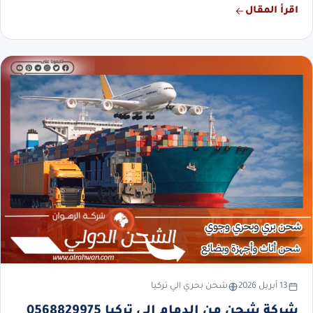
اقرأ المقال
13 أبريل 2026
شحن بحري الي تركيا
شركة شحن من الدمام إلى تركيا 0568829975