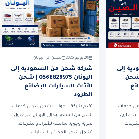
20 يونيو 2026
شحن الى اليونان
ية إلى
شركة شحن من السعودية إلى
05688299 | شحن
اليونان 0568829975 | شحن
ئع
الأثاث السيارات البضائع
الطرود
ولي خدمات
تقدم شركة الرهوان للشحن الدولي خدمات
عبر حلول
شحن من السعودية إلى اليونان عبر حلول
لشركات،
بحرية وجوية مناسبة للأفراد والشركات،
،…
تشمل شحن العفش، السيارات،…