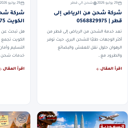
29 يوليو 2026
شحن الي قطر
29 يوليو 2026
شركة شحن من الرياض إلى
شركة شحن
قطر | 0568829975
الكويت 0568829975
تعد خدمة الشحن من الرياض إلى قطر من
هل تبحث عن 
أكثر الوجهات طلبًا للشحن البري، حيث توفر
الكويت تجمع 
الرهوان حلول نقل للعفش والبضائع
التسليم وأمان
والطرود مع…
خدمات شحن 
اقرأ المقال
اقرأ المقال