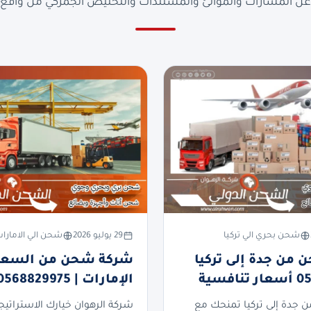
ن المسارات والموانئ والمستندات والتخليص الجمركي من واقع ا
شحن بحري الي تركيا
29 يوليو 2026
شحن الي الامارا
من جدة إلى تركيا
شركة شحن من السعود
فسية
الإمارات | 0568829975
جدة إلى تركيا تمنحك مع
شركة الرهوان خيارك الاستراتيج