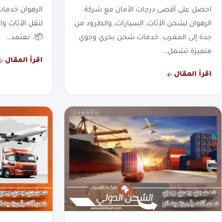
احصل على أقصى درجات الأمان مع شركة
الرهوان خدما
الرهوان لشحن الأثاث، السيارات، والطرود من
لنقل الأثاث وا
جدة إلى المغرب. خدمات شحن بحري وجوي
📦. نعتمد…
متميزة تشمل…
اقرأ المقال
اقرأ المقال