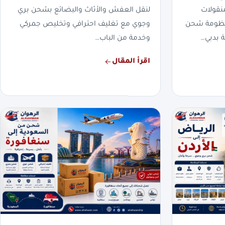
نقولات
لنقل العفش والأثاث والبضائع بشحن بري
بمنظومة شحن
وجوي مع تغليف احترافي وتخليص جمركي
 بدبي…
وخدمة من الباب…
اقرأ المقال