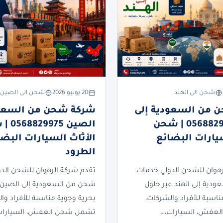
شحن الى الهند
20 يونيو 2026
شحن الى الصين
 من السعودية إلى
شركة شحن من السعود
الهند 0568829975 | شحن
الصين 75
سيارات البضائع
الأثاث السيارات البضا
الطرود
رهوان للشحن الدولي خدمات
تقدم شركة الرهوان للشحن الد
دية إلى الهند عبر حلول
شحن من السعودية إلى الصين 
ناسبة للأفراد والشركات،
بحرية وجوية مناسبة للأفراد وا
عفش، السيارات،…
تشمل شحن العفش، السيارات