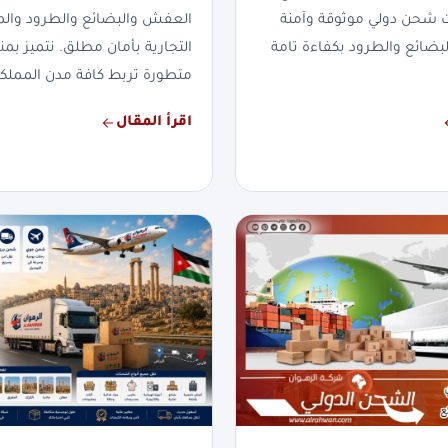
ت شحن دولي موثوقة وآمنة
العفش والبضائع والطرود والم
لبضائع والطرود بكفاءة تامة
التجارية بأمان مطلق. نتميز 
متطورة تربط كافة مدن المملكة
اقرأ المقال