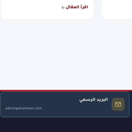
اقرأ المقال
البريد الرسمي
admin@alrahwan.com