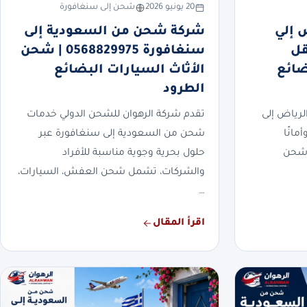
20 يونيو 2026
شحن إلى سنغافورة
 إلي
شركة شحن من السعودية إلى
0568 | نقل
سنغافورة 0568829975 | شحن
ضائع
الأثاث السيارات البضائع
الطرود
رياض إلى
تقدم شركة الرهوان للشحن الدولي خدمات
مانًا
شحن من السعودية إلى سنغافورة عبر
 شحن
حلول بحرية وجوية مناسبة للأفراد
والشركات، تشمل شحن العفش، السيارات،
…
اقرأ المقال