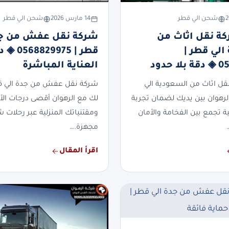
شحن الي قطر
14 مارس 2026
شحن الي قطر
ة نقل اثاث من
شركة نقل عفش من جد
الي قطر |
قطر | 8829975
 حدود
العناية المباشرة
ل اثاث من السعودية الي
شركة نقل عفش من جدة الي 
رهوان بين يديك لضمان تجربة
لك مع الرهوان أقصى درجات الأم
ية تجمع بين الفخامة والأمان
ومقتنياتك المنزلية عبر رحلات 
مجهزة.…
اقرأ المقال