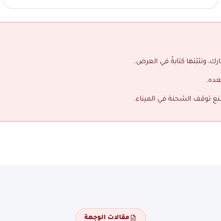
ك، ونثبّتها كتابةً في العرض.
عده.
منع توقف الشحنة في الميناء.
مقالات الوجهة