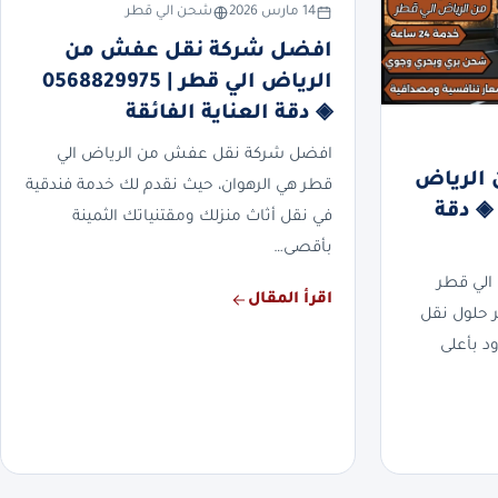
14 مارس 2026
شحن الي قطر
افضل شركة نقل عفش من
الرياض الي قطر | 0568829975
◈ دقة العناية الفائقة
افضل شركة نقل عفش من الرياض الي
الرياض
قطر هي الرهوان، حيث نقدم لك خدمة فندقية
الي قطر | 0568829975 ◈ دقة
في نقل أثاث منزلك ومقتنياتك الثمينة
بأقصى…
لي قطر
اقرأ المقال
ر حلول نقل
د بأعلى