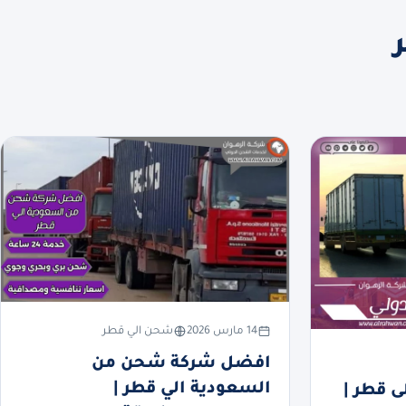
14 مارس 2026
شحن الي قطر
افضل شركة شحن من
السعودية الي قطر |
 قطر |