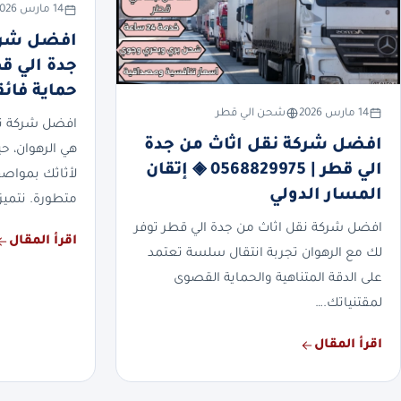
14 مارس 2026
افضل شرك
حماية فائق
14 مارس 2026
شحن الي قطر
افضل شركة ن
افضل شركة نقل اثاث من جدة
هي الرهوان، حي
الي قطر | 0568829975 ◈ إتقان
لأثاثك بمواص
المسار الدولي
متطورة. نتميز
افضل شركة نقل اثاث من جدة الي قطر توفر
اقرأ المقال
لك مع الرهوان تجربة انتقال سلسة تعتمد
على الدقة المتناهية والحماية القصوى
لمقتنياتك.…
اقرأ المقال