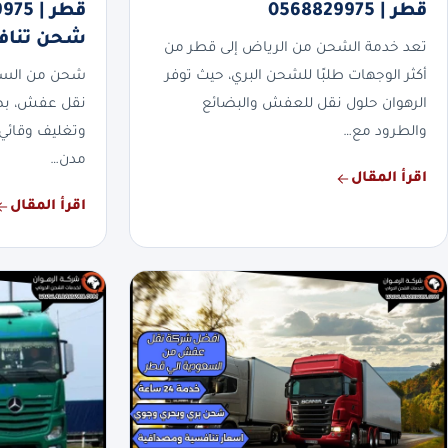
قطر | 0568829975
شحن تنا
تعد خدمة الشحن من الرياض إلى قطر من
أكثر الوجهات طلبًا للشحن البري، حيث توفر
شحن من السعو
الرهوان حلول نقل للعفش والبضائع
نقل عفش، بضائ
والطرود مع…
وتغليف وقائي 
مدن…
اقرأ المقال
اقرأ المقال