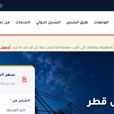
الوجهات
طرق الشحن
الشحن الدولي
الخدمات
من نح
تفرقة، ونقلناك إلى أقرب صفحة لما تبحث عنه. إن لم تجد ما تريد،
أرسل 
سعر الش
حدّد مدينة
 قطر
الشحن من
*