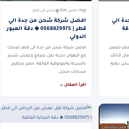
14 مارس 2026
شحن الي قطر
ة الي
افضل شركة شحن من جدة الي
056 ◈ دقة
قطر | 0568829975 ◈ دقة العبور
الدولي
قطر تضمن
افضل شركة شحن من جدة الي قطر تمنحك
ان لأثاثك
مع الرهوان تجربة نقل بضائع وعفش تتسم
شحن دولية
بالسرعة والموثوقية الفائقة. نتميز بتنظيم
مسارات شحن…
اقرأ المقال