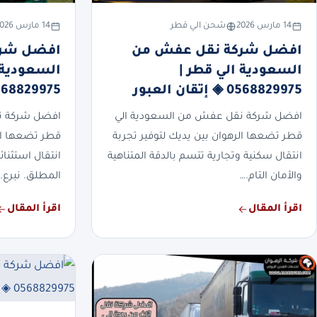
14 مارس 2026
شحن الي قطر
14 مارس 2026
افضل شركة نقل عفش من
افضل شرك
السعودية الي قطر |
السعودية 
0568829975 ◈ إتقان العبور
0568829975 ◈ دقة بلا
افضل شركة نقل عفش من السعودية الي
افضل شركة نق
قطر تضعها الرهوان بين يديك لتوفير تجربة
قطر تضعها ال
انتقال سكنية وتجارية تتسم بالدقة المتناهية
انتقال استثنائ
والأمان التام.…
المطلق. نبرع…
اقرأ المقال
اقرأ المقال