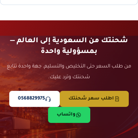
شحنتك من السعودية إلى العالم —
بمسؤولية واحدة
من طلب السعر حتى التخليص والتسليم، جهة واحدة تتابع
شحنتك وترد عليك.
اطلب سعر شحنتك
0568829975
واتساب