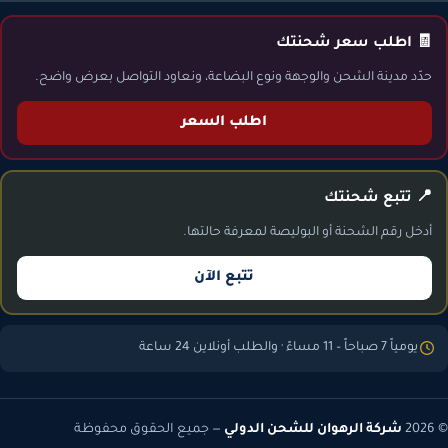
🧾 اطلب سعر شحنتك
حدّد مدينة الشحن والوجهة ونوع البضاعة، ونعاود التواصل بعرض واضح.
اطلب السعر
📍 تتبع شحنتك
أدخل رقم الشحنة أو البوليصة لمعرفة حالتها.
تتبع الآن
يومياً 7 صباحاً – 11 مساءً · والطلب أونلاين 24 ساعة
© 2026
شركة الرهوان للشحن الدولي
— جميع الحقوق محفوظة