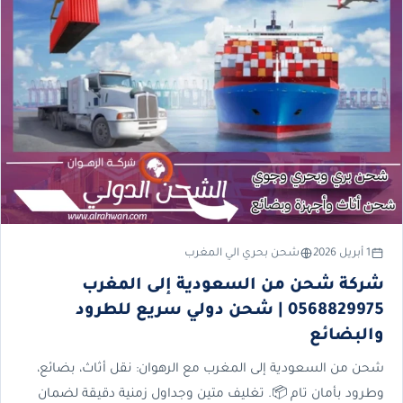
1 أبريل 2026
شحن بحري الي المغرب
شركة شحن من السعودية إلى المغرب
0568829975 | شحن دولي سريع للطرود
والبضائع
شحن من السعودية إلى المغرب مع الرهوان: نقل أثاث، بضائع،
وطرود بأمان تام 📦. تغليف متين وجداول زمنية دقيقة لضمان