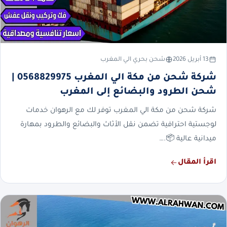
13 أبريل 2026
شحن بحري الي المغرب
شركة شحن من مكة الي المغرب 0568829975 |
شحن الطرود والبضائع إلى المغرب
شركة شحن من مكة الي المغرب توفر لك مع الرهوان خدمات
لوجستية احترافية تضمن نقل الأثاث والبضائع والطرود بمهارة
ميدانية عالية 📦.…
اقرأ المقال