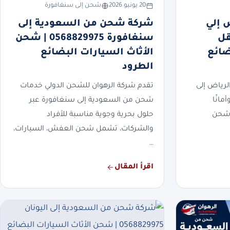
20 يونيو 2026
شحن إلى سنغافورة
 إلي
شركة شحن من السعودية إلى
0568 | نقل
سنغافورة 0568829975 | شحن
ضائع
الأثاث السيارات البضائع
الطرود
رياض إلى
تقدم شركة الرهوان للشحن الدولي خدمات
مانًا
شحن من السعودية إلى سنغافورة عبر
 شحن
حلول بحرية وجوية مناسبة للأفراد
والشركات، تشمل شحن العفش، السيارات،
…
اقرأ المقال