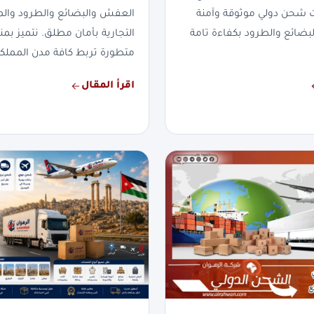
ت شحن دولي موثوقة وآمنة
العفش والبضائع والطرود والم
لبضائع والطرود بكفاءة تامة
التجارية بأمان مطلق. نتميز 
متطورة تربط كافة مدن المملكة
اقرأ المقال