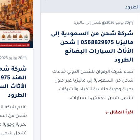
20 يونيو 2026
شحن إلى ماليزيا
شركة شحن من السعودية إلى
ماليزيا 0568829975 | شحن
الأثاث السيارات البضائع
20 يونيو 2026
الطرود
شركة شحن
تقدم شركة الرهوان للشحن الدولي خدمات
شحن من السعودية إلى ماليزيا عبر حلول
الأثاث ال
بحرية وجوية مناسبة للأفراد والشركات،
الطرود
تشمل شحن العفش، السيارات،…
تقدم شركة ال
اقرأ المقال
شحن من السعو
بحرية وجوية م
تشمل شحن ال