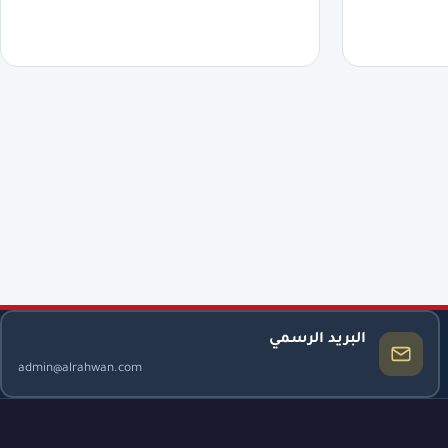
البريد الرسمي
admin@alrahwan.com