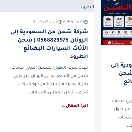
20 يونيو 2026
شحن الى اليونان
شركة شحن من السعودية إلى
اليونان 0568829975 | شحن
الأثاث السيارات البضائع
الطرود
ية إلى
تقدم شركة الرهوان للشحن الدولي خدمات
05688299 | شحن
شحن من السعودية إلى اليونان عبر حلول
ئع
بحرية وجوية مناسبة للأفراد والشركات،
تشمل شحن العفش، السيارات،…
ولي خدمات
اقرأ المقال
عبر حلول
لشركات،
،…