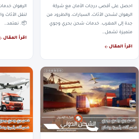
احصل على أقصى درجات الأمان مع شركة
الرهوان خدما
الرهوان لشحن الأثاث، السيارات، والطرود من
لنقل الأثاث وا
جدة إلى المغرب. خدمات شحن بحري وجوي
📦. نعتمد…
متميزة تشمل…
اقرأ المقال
اقرأ المقال