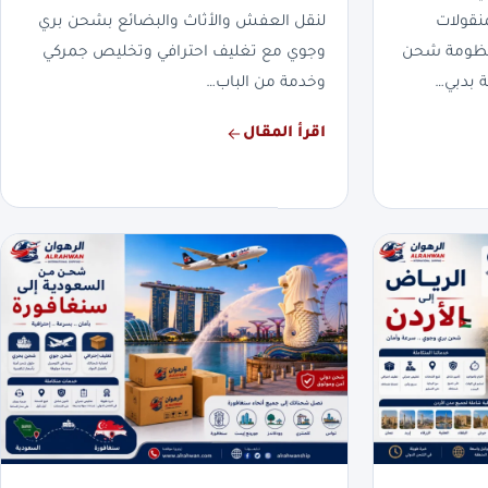
نقولات
لنقل العفش والأثاث والبضائع بشحن بري
بمنظومة شحن
وجوي مع تغليف احترافي وتخليص جمركي
 بدبي…
وخدمة من الباب…
اقرأ المقال