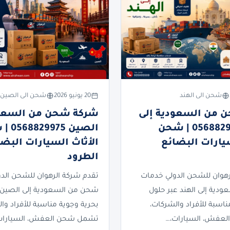
شحن الى الهند
20 يونيو 2026
شحن الى الصين
 من السعودية إلى
شركة شحن من السعود
الهند 0568829975 | شحن
الصين 75
سيارات البضائع
الأثاث السيارات البضا
الطرود
رهوان للشحن الدولي خدمات
تقدم شركة الرهوان للشحن الد
دية إلى الهند عبر حلول
شحن من السعودية إلى الصين 
ناسبة للأفراد والشركات،
بحرية وجوية مناسبة للأفراد وا
عفش، السيارات،…
تشمل شحن العفش، السيارات