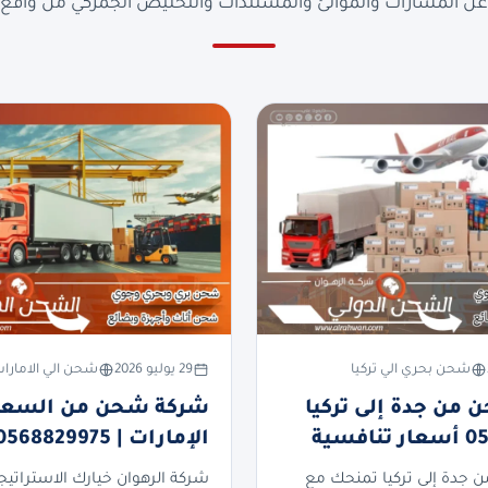
ن المسارات والموانئ والمستندات والتخليص الجمركي من واقع ا
شحن بحري الي تركيا
29 يوليو 2026
شحن الي الامارا
من جدة إلى تركيا
شركة شحن من السعود
فسية
الإمارات | 0568829975
جدة إلى تركيا تمنحك مع
شركة الرهوان خيارك الاستراتيج