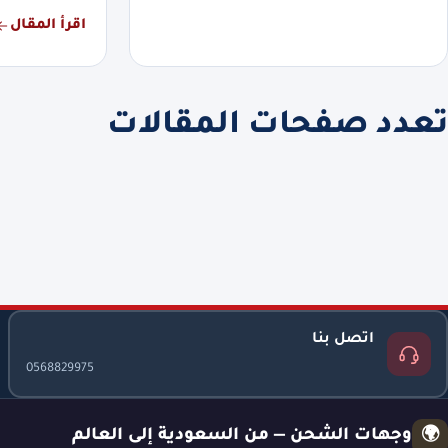
اقرأ المقال
تعدد صفحات المقالات
اتصل بنا
0568829975
وجهات الشحن — من السعودية إلى العالم
🌍