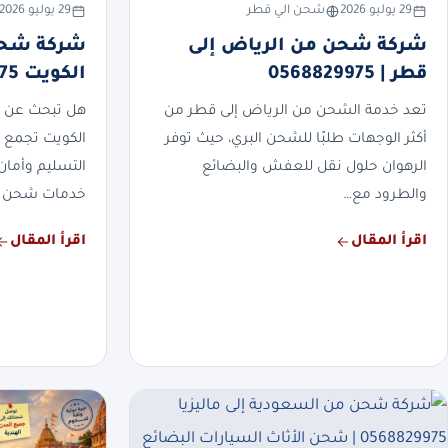
29 يوليو 2026
شحن الي قطر
29 يوليو 2026
شركة شحن من الرياض إلى
شركة شحن
قطر | 0568829975
الكويت 0568829975
تعد خدمة الشحن من الرياض إلى قطر من
هل تبحث عن 
أكثر الوجهات طلبًا للشحن البري، حيث توفر
الكويت تجمع 
الرهوان حلول نقل للعفش والبضائع
التسليم وأمان
والطرود مع…
خدمات شحن 
اقرأ المقال
اقرأ المقال