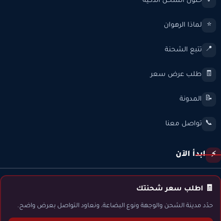
حلول الشحن الذكية
💡
لماذا الرهوان
⭐
تتبع الشحنة
📍
طلب عرض سعر
🧾
المدونة
📝
تواصل معنا
📞
ابدأ الآن
⚡
🧾 اطلب سعر شحنتك
حدّد مدينة الشحن والوجهة ونوع البضاعة، ونعاود التواصل بعرض واضح.