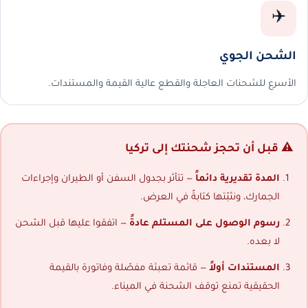
✈️
الشحن الجوي
الأسرع للشحنات العاجلة والقطع عالية القيمة والمستندات.
⚠️ قبل أن تحجز شحنتك إلى تركيا
المدة تقديرية دائماً
— تتأثر بجدول السفن أو الطيران وإجراءات
الجمارك، ونثبّتها كتابةً في العرض.
رسوم الوصول على المستلم عادةً
— اتفقوا عليها قبل الشحن
لا بعده.
المستندات أولاً
— قائمة تعبئة مفصّلة وفاتورة بالقيمة
الحقيقية تمنع توقف الشحنة في الميناء.