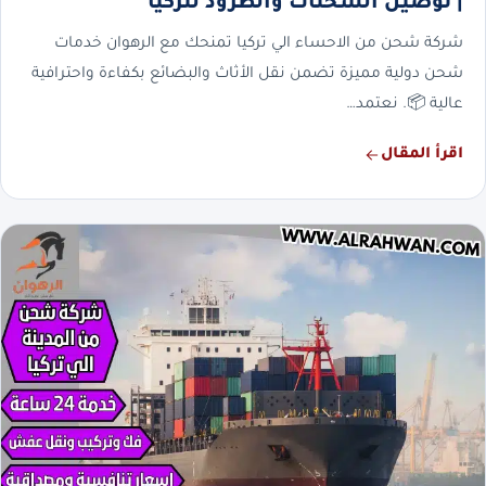
| توصيل الشحنات والطرود لتركيا
شركة شحن من الاحساء الي تركيا تمنحك مع الرهوان خدمات
شحن دولية مميزة تضمن نقل الأثاث والبضائع بكفاءة واحترافية
عالية 📦. نعتمد…
اقرأ المقال