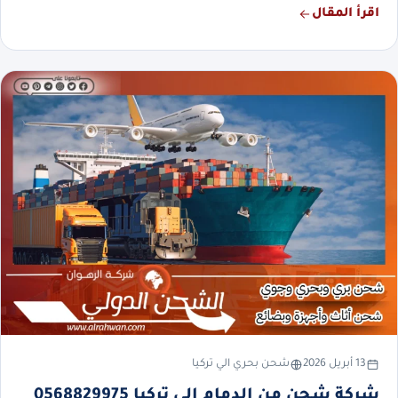
اقرأ المقال
13 أبريل 2026
شحن بحري الي تركيا
شركة شحن من الدمام إلى تركيا 0568829975