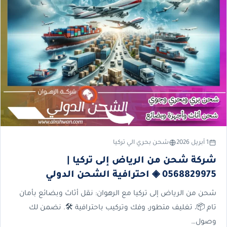
1 أبريل 2026
شحن بحري الي تركيا
شركة شحن من الرياض إلى تركيا |
0568829975 ◈ احترافية الشحن الدولي
شحن من الرياض إلى تركيا مع الرهوان: نقل أثاث وبضائع بأمان
تام 📦، تغليف متطور، وفك وتركيب باحترافية 🛠️. نضمن لك
وصول…