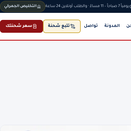
يومياً 7 صباحاً – 11 مساءً · والطلب أونلاين 24 ساعة
التخليص الجمركي
ن
المدونة
تواصل
سعر شحنتك
تتبع شحنة