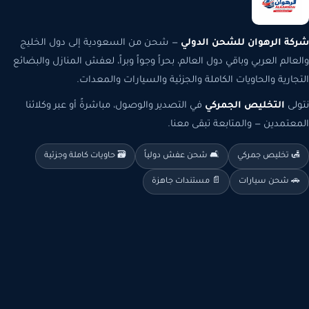
شركة الرهوان للشحن الدولي
— شحن من السعودية إلى دول الخليج
والعالم العربي وباقي دول العالم، بحراً وجواً وبراً، لعفش المنازل والبضائع
التجارية والحاويات الكاملة والجزئية والسيارات والمعدات.
نتولى
التخليص الجمركي
في التصدير والوصول، مباشرةً أو عبر وكلائنا
المعتمدين — والمتابعة تبقى معنا.
🛃 تخليص جمركي
🛋️ شحن عفش دولياً
🗃️ حاويات كاملة وجزئية
🚗 شحن سيارات
📄 مستندات جاهزة