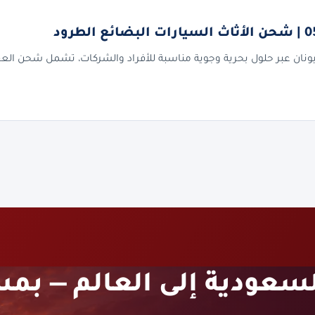
ونان عبر حلول بحرية وجوية مناسبة للأفراد والشركات، تشمل شحن الع
عودية إلى العالم — بمس