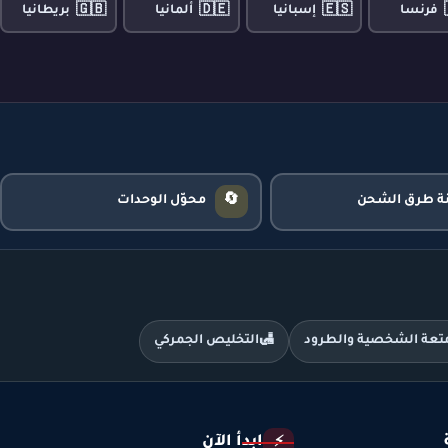
🇬🇧
🇩🇪
🇪🇸
فرنسا
إسبانيا
ألمانيا
بريطانيا
🔄
نة طرق الشحن
محوّل الوحدات
متعة الشخصية والطرود
🛃
التخليص الجمركي
ابدأ الآن
⚡